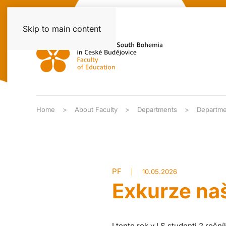
Skip to main content
Home
About Faculty
Departments
Departme
PF
10.05.2026
Exkurze na
I tento rok v LS studenti 2.roč