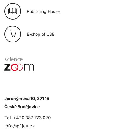
Publishing House
E-shop of USB
Jeronýmova 10, 371 15
České Budějovice
Tel. +420 387 773 020
info@pf.jcu.cz