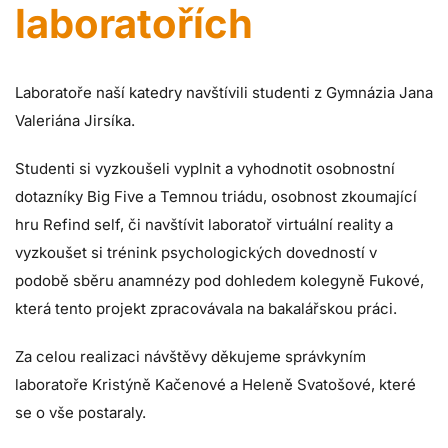
laboratořích
Laboratoře naší katedry navštívili studenti z Gymnázia Jana
Valeriána Jirsíka.
Studenti si vyzkoušeli vyplnit a vyhodnotit osobnostní
dotazníky Big Five a Temnou triádu, osobnost zkoumající
hru Refind self, či navštívit laboratoř virtuální reality a
vyzkoušet si trénink psychologických dovedností v
podobě sběru anamnézy pod dohledem kolegyně Fukové,
která tento projekt zpracovávala na bakalářskou práci.
Za celou realizaci návštěvy děkujeme správkyním
laboratoře Kristýně Kačenové a Heleně Svatošové, které
se o vše postaraly.