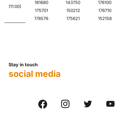
181680
143750
176100
(11:00)
175701
150212
176710
178576
175621
152158
Stay in touch
social media