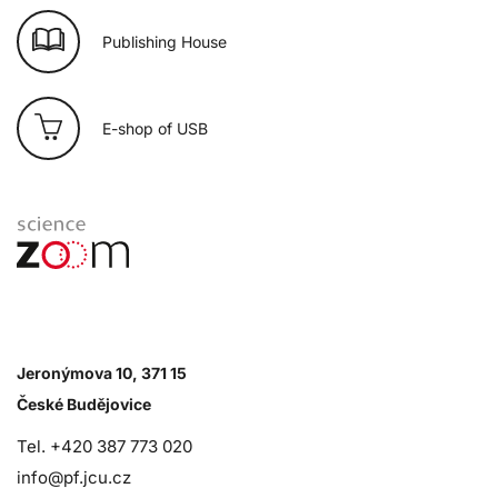
Publishing House
E-shop of USB
Jeronýmova 10, 371 15
České Budějovice
Tel. +420 387 773 020
info@pf.jcu.cz