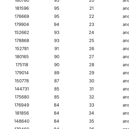
180780
95
20
an
181596
95
21
an
176669
95
22
an
179904
94
23
an
152662
93
24
an
178868
93
25
an
152781
91
26
an
180165
90
27
an
175118
90
28
an
179014
89
29
an
150778
87
30
an
144731
85
31
an
175680
85
32
an
176949
84
33
an
181856
84
34
an
148640
84
35
an