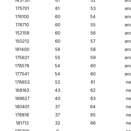
143750
61
52
an
175701
61
53
an
176100
60
54
an
176710
60
55
an
152158
60
56
an
150212
60
57
an
181400
56
58
an
175621
55
59
an
178576
54
60
an
177541
54
60
an
176653
52
61
ne
168163
43
62
ne
169627
40
63
ne
180401
37
64
ne
176818
37
65
ne
181713
32
66
ne