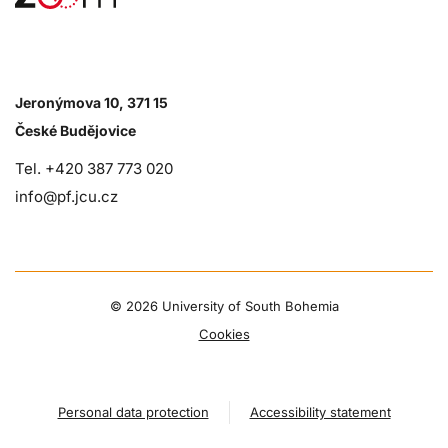
Jeronýmova 10, 371 15
České Budějovice
Tel. +420 387 773 020
info@pf.jcu.cz
©
2026 University of South Bohemia
Cookies
Personal data protection
Accessibility statement