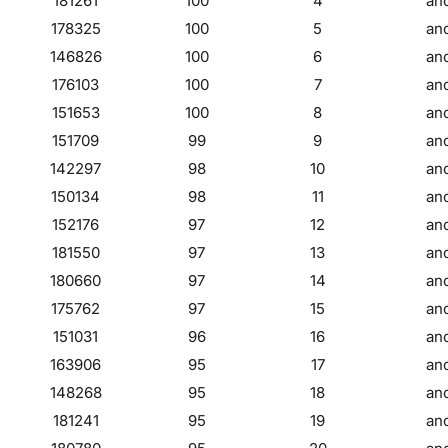
181261
100
4
an
178325
100
5
an
146826
100
6
an
176103
100
7
an
151653
100
8
an
151709
99
9
an
142297
98
10
an
150134
98
11
an
152176
97
12
an
181550
97
13
an
180660
97
14
an
175762
97
15
an
151031
96
16
an
163906
95
17
an
148268
95
18
an
181241
95
19
an