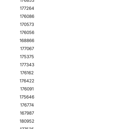
176853
177264
176086
170573
176056
168866
177067
175375
177343
176162
176422
176091
175646
176774
167987
180952