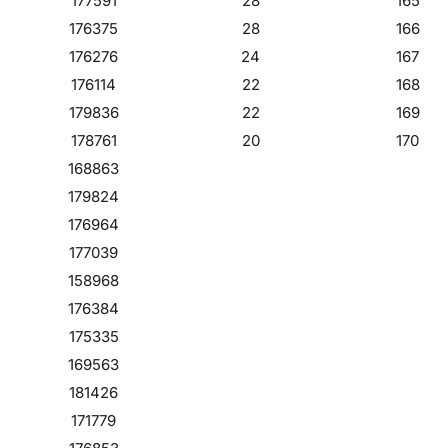
177591
28
165
176375
28
166
176276
24
167
176114
22
168
179836
22
169
178761
20
170
168863
179824
176964
177039
158968
176384
175335
169563
181426
171779