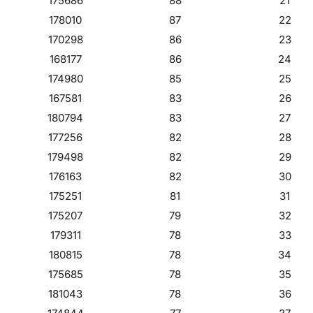
175686
88
21
178010
87
22
170298
86
23
168177
86
24
174980
85
25
167581
83
26
180794
83
27
177256
82
28
179498
82
29
176163
82
30
175251
81
31
175207
79
32
179311
78
33
180815
78
34
175685
78
35
181043
78
36