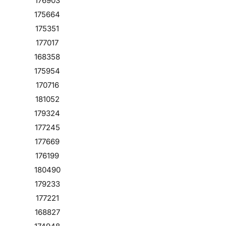
176903
175664
175351
177017
168358
175954
170716
181052
179324
177245
177669
176199
180490
179233
177221
168827