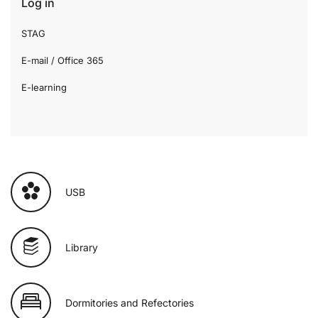
Log in
STAG
E-mail / Office 365
E-learning
USB
Library
Dormitories and Refectories