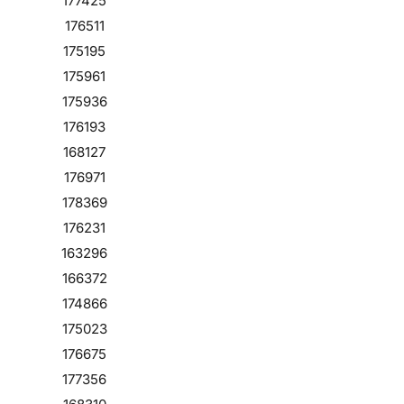
177425
176511
175195
175961
175936
176193
168127
176971
178369
176231
163296
166372
174866
175023
176675
177356