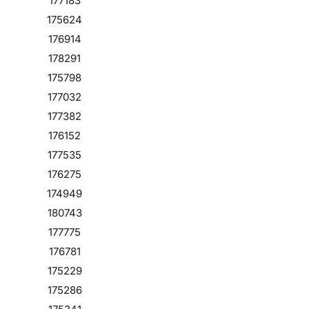
177183
175624
176914
178291
175798
177032
177382
176152
177535
176275
174949
180743
177775
176781
175229
175286