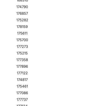
168310
174790
176857
175282
178159
175611
175700
177273
175215
177358
177896
177122
174817
175461
177086
177737