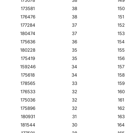
175078
38
149
173581
38
150
176476
38
151
177284
37
152
180474
37
153
175636
36
154
180228
35
155
175419
35
156
159246
34
157
175618
34
158
178565
33
159
176533
32
160
175036
32
161
175896
32
162
180931
31
163
181544
30
164