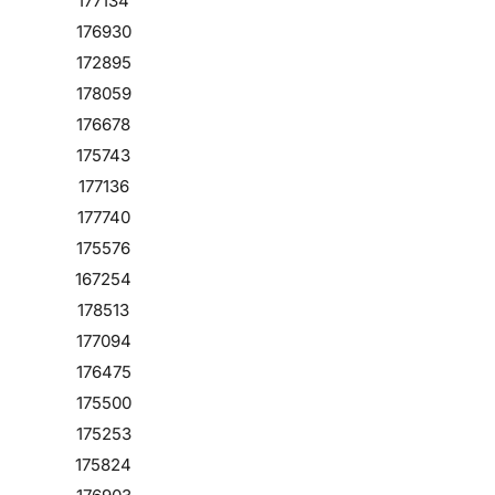
177134
176930
172895
178059
176678
175743
177136
177740
175576
167254
178513
177094
176475
175500
175253
175824