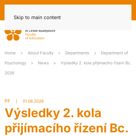
Skip to main content
Home
About Faculty
Departments
Department of
Psychology
News
Výsledky 2. kola přijímacího řízení Bc.
2026
PF
01.06.2026
Výsledky 2. kola
přijímacího řízení Bc.