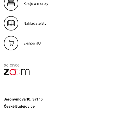
Koleje a menzy
Nakladatelství
E-shop JU
Jeronýmova 10, 371 15
České Budějovice