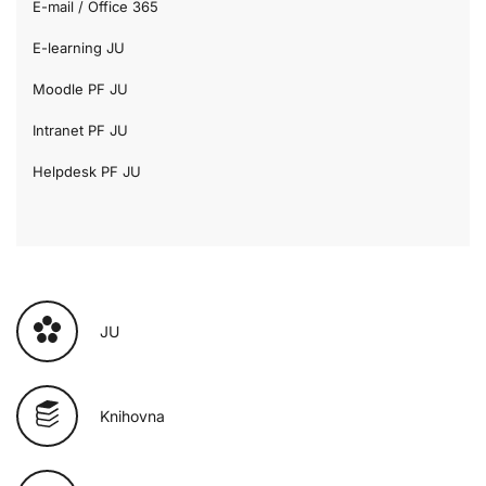
E-mail / Office 365
E-learning JU
Moodle PF JU
Intranet PF JU
Helpdesk PF JU
JU
Knihovna