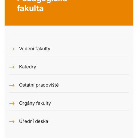
fakulta
Vedení fakulty
Katedry
Ostatní pracoviště
Orgány fakulty
Úřední deska