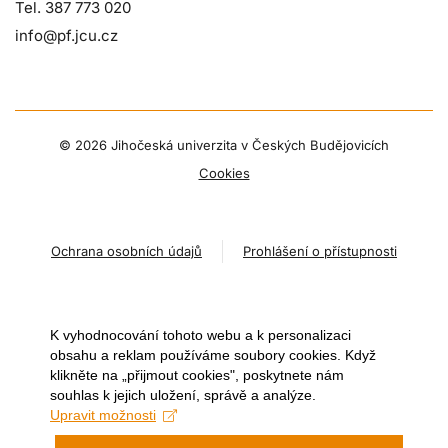
Tel. 387 773 020
info@pf.jcu.cz
©
2026 Jihočeská univerzita v Českých Budějovicích
Cookies
Ochrana osobních údajů
Prohlášení o přístupnosti
K vyhodnocování tohoto webu a k personalizaci
obsahu a reklam používáme soubory cookies. Když
klikněte na „přijmout cookies", poskytnete nám
souhlas k jejich uložení, správě a analýze.
Upravit možnosti