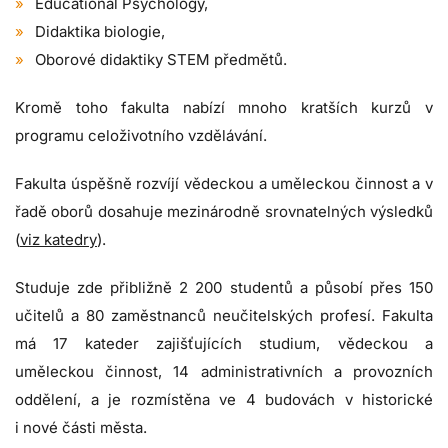
Educational Psychology,
Didaktika biologie,
Oborové didaktiky STEM předmětů.
Kromě toho fakulta nabízí mnoho kratších kurzů v
programu celoživotního vzdělávání.
Fakulta úspěšně rozvíjí vědeckou a uměleckou činnost a v
řadě oborů dosahuje mezinárodně srovnatelných výsledků
(
viz katedry
).
Studuje zde přibližně 2 200 studentů a působí přes 150
učitelů a 80 zaměstnanců neučitelských profesí. Fakulta
má 17 kateder zajišťujících studium, vědeckou a
uměleckou činnost, 14 administrativních a provozních
oddělení, a je rozmístěna ve 4 budovách v historické
i nové části města.