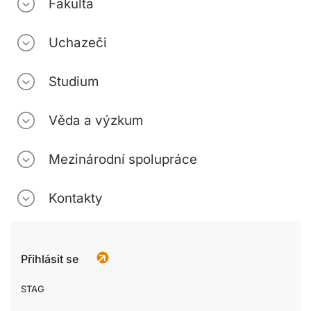
Fakulta
Uchazeči
Studium
Věda a výzkum
Mezinárodní spolupráce
Kontakty
Přihlásit se
STAG