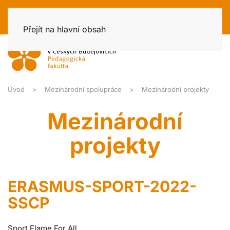
Přejít na hlavní obsah
Úvod
Mezinárodní spolupráce
Mezinárodní projekty
Mezinárodní
projekty
ERASMUS-SPORT-2022-
SSCP
Sport Flame For All