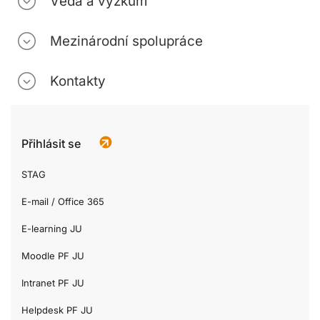
Věda a výzkum
Mezinárodní spolupráce
Kontakty
Přihlásit se
STAG
E-mail / Office 365
E-learning JU
Moodle PF JU
Intranet PF JU
Helpdesk PF JU