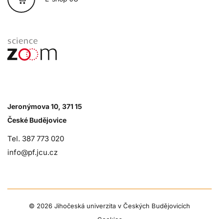
Jeronýmova 10, 371 15
České Budějovice
Tel. 387 773 020
info@pf.jcu.cz
©
2026 Jihočeská univerzita v Českých Budějovicích