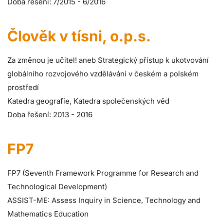
Doba řešení: 7/2015 - 6/2016
Člověk v tísni, o.p.s.
Za změnou je učitel! aneb Strategický přístup k ukotvování
globálního rozvojového vzdělávání v českém a polském
prostředí
Katedra geografie, Katedra společenských věd
Doba řešení: 2013 - 2016
FP7
FP7 (Seventh Framework Programme for Research and
Technological Development)
ASSIST-ME: Assess Inquiry in Science, Technology and
Mathematics Education