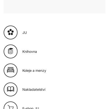
JU
Knihovna
Koleje a menzy
Nakladatelství
E-shop JU