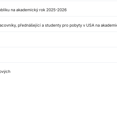
ubliku na akademický rok 2025-2026
acovníky, přednášející a studenty pro pobyty v USA na akadem
kových