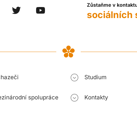
Zůstaňme v kontakt
sociálních 
hazeči
Studium
zinárodní spolupráce
Kontakty