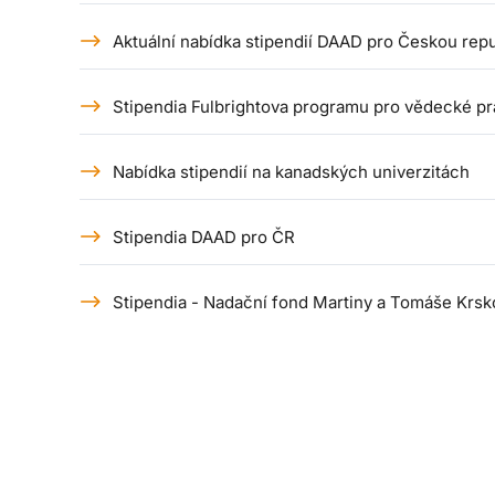
Aktuální nabídka stipendií DAAD pro Českou rep
Stipendia Fulbrightova programu pro vědecké pr
Nabídka stipendií na kanadských univerzitách
Stipendia DAAD pro ČR
Stipendia - Nadační fond Martiny a Tomáše Krs