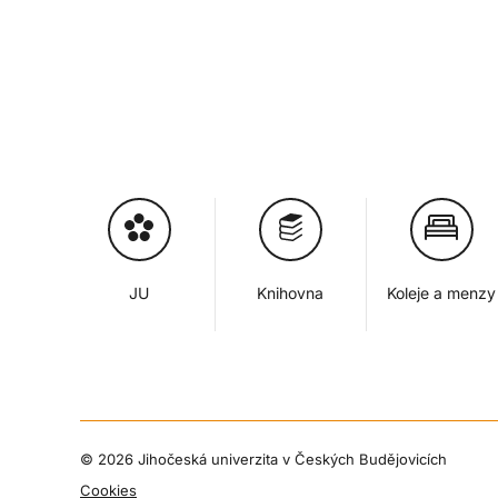
JU
Knihovna
Koleje a menzy
©
2026 Jihočeská univerzita v Českých Budějovicích
Cookies