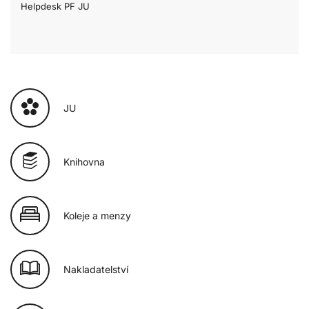
Helpdesk PF JU
JU
Knihovna
Koleje a menzy
Nakladatelství