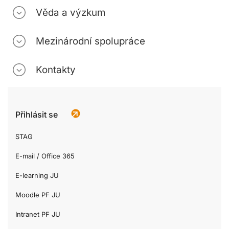
Věda a výzkum
Mezinárodní spolupráce
Kontakty
Přihlásit se
STAG
E-mail / Office 365
E-learning JU
Moodle PF JU
Intranet PF JU