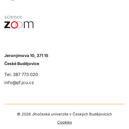
Jeronýmova 10, 371 15
České Budějovice
Tel. 387 773 020
info@pf.jcu.cz
©
2026 Jihočeská univerzita v Českých Budějovicích
Cookies