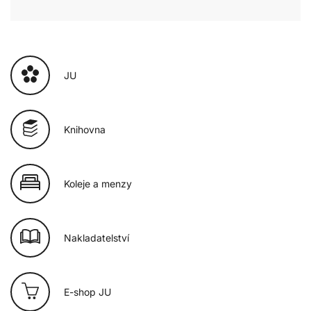
JU
Knihovna
Koleje a menzy
Nakladatelství
E-shop JU