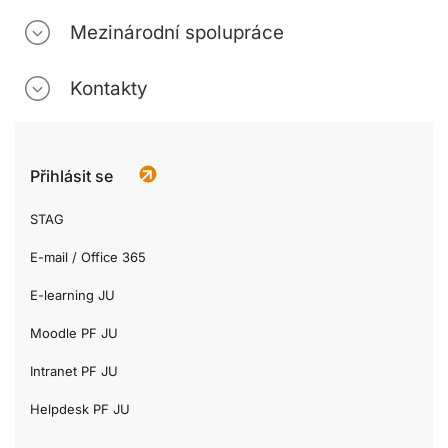
Mezinárodní spolupráce
Kontakty
Přihlásit se
STAG
E-mail / Office 365
E-learning JU
Moodle PF JU
Intranet PF JU
Helpdesk PF JU