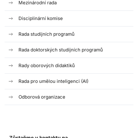
Mezinárodní rada
Disciplinární komise
Rada studijních programů
Rada doktorských studijních programů
Rady oborových didaktiků
Rada pro umělou inteligenci (AI)
Odborová organizace
Zůstaňme v kontaktu na