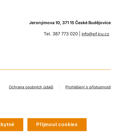
Jeronýmova 10, 371 15 České Budějovice
Tel. 387 773 020 |
info@pf.jcu.cz
Ochrana osobních údajů
Prohlášení o přístupnosti
zbytné
Přijmout cookies