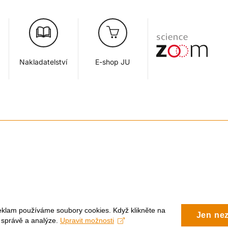
Nakladatelství
E-shop JU
eklam používáme soubory cookies. Když klikněte na
Jen ne
, správě a analýze.
Upravit možnosti