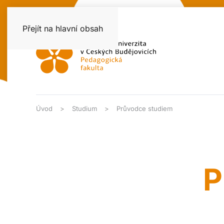
Přejít na hlavní obsah
Úvod
Studium
Průvodce studiem
P