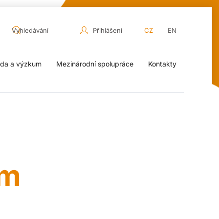
Přihlášení
CZ
EN
da a výzkum
Mezinárodní spolupráce
Kontakty
em