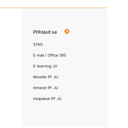
Přihlásit se
STAG
E-mail / Office 365
E-learning JU
Moodle PF JU
Intranet PF JU
Helpdesk PF JU