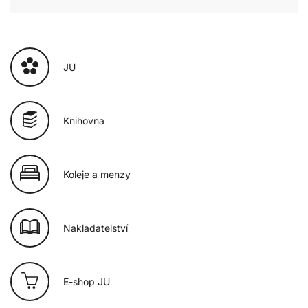
JU
Knihovna
Koleje a menzy
Nakladatelství
E-shop JU