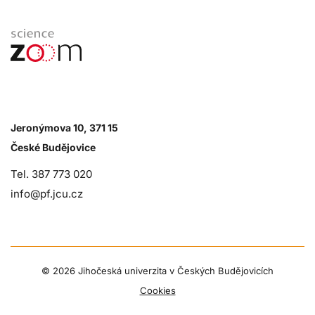
Jeronýmova 10, 371 15
České Budějovice
Tel. 387 773 020
info@pf.jcu.cz
©
2026 Jihočeská univerzita v Českých Budějovicích
Cookies