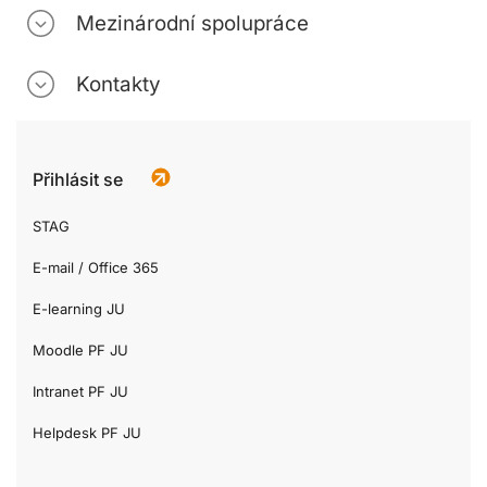
Mezinárodní spolupráce
Kontakty
Přihlásit se
STAG
E-mail / Office 365
E-learning JU
Moodle PF JU
Intranet PF JU
Helpdesk PF JU