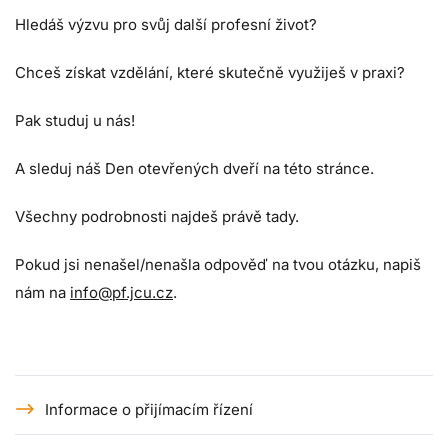
Hledáš výzvu pro svůj další profesní život?
Chceš získat vzdělání, které skutečně využiješ v praxi?
Pak studuj u nás!
A sleduj náš Den otevřených dveří na této stránce.
Všechny podrobnosti najdeš právě tady.
Pokud jsi nenašel/nenašla odpověď na tvou otázku, napiš
nám na
info@pf.jcu.cz
.
Informace o přijímacím řízení