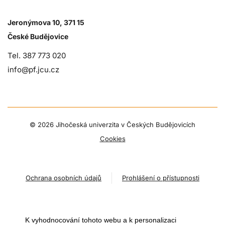
Jeronýmova 10, 371 15
České Budějovice
Tel. 387 773 020
info@pf.jcu.cz
©
2026 Jihočeská univerzita v Českých Budějovicích
Cookies
Ochrana osobních údajů
Prohlášení o přístupnosti
K vyhodnocování tohoto webu a k personalizaci