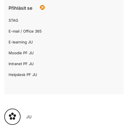
Přihlásit se
STAG
E-mail / Office 365
E-learning JU
Moodle PF JU
Intranet PF JU
Helpdesk PF JU
JU