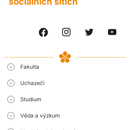
sociálních sítích
Fakulta
Uchazeči
Studium
Věda a výzkum