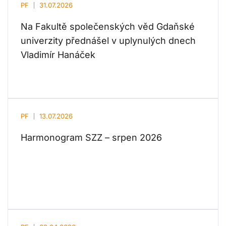
PF
31.07.2026
Na Fakultě společenských věd Gdaňské
univerzity přednášel v uplynulých dnech
Vladimír Hanáček
PF
13.07.2026
Harmonogram SZZ – srpen 2026