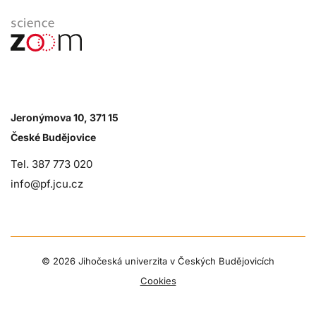
Jeronýmova 10, 371 15
České Budějovice
Tel. 387 773 020
info@pf.jcu.cz
©
2026 Jihočeská univerzita v Českých Budějovicích
Cookies