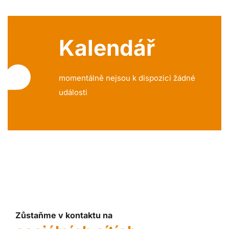
Kalendář
momentálně nejsou k dispozici žádné
události
Zůstaňme v kontaktu na