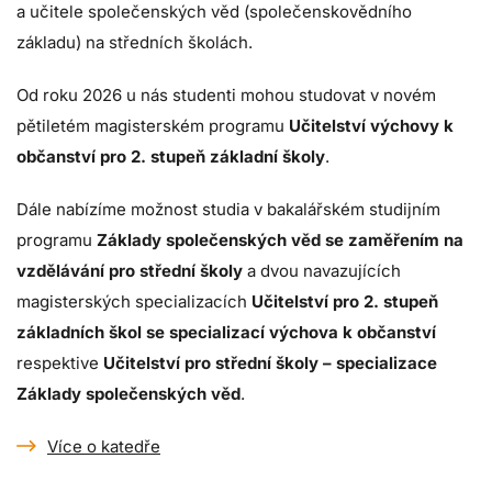
a učitele společenských věd (společenskovědního
základu) na středních školách.
Od roku 2026 u nás studenti mohou studovat v novém
pětiletém magisterském programu
Učitelství výchovy k
občanství pro 2. stupeň základní školy
.
Dále nabízíme možnost studia v bakalářském studijním
programu
Základy společenských věd se zaměřením na
vzdělávání pro střední školy
a dvou navazujících
magisterských specializacích
Učitelství pro 2. stupeň
základních škol se specializací výchova k občanství
respektive
Učitelství pro střední školy – specializace
Základy společenských věd
.
Více o katedře