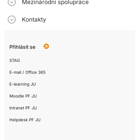
Mezinárodní spolupráce
Kontakty
Přihlásit se
STAG
E-mail / Office 365
E-learning JU
Moodle PF JU
Intranet PF JU
Helpdesk PF JU