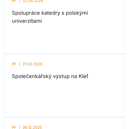
PF
02.04.2026
Spolupráce katedry s polskými
univerzitami
PF
21.03.2026
Společenkářský výstup na Kleť
PF
06.12.2025