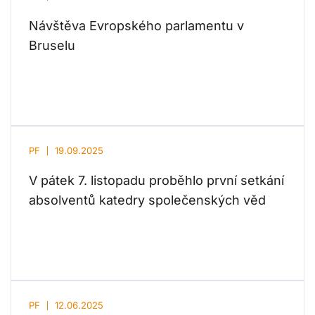
Návštěva Evropského parlamentu v
Bruselu
PF
19.09.2025
V pátek 7. listopadu proběhlo první setkání
absolventů katedry společenských věd
PF
12.06.2025