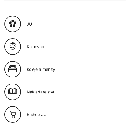
JU
Knihovna
Koleje a menzy
Nakladatelství
E-shop JU