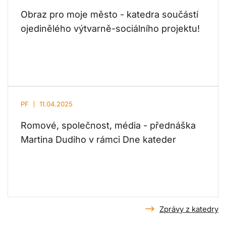
Obraz pro moje město - katedra součástí
ojedinělého výtvarně-sociálního projektu!
PF
11.04.2025
Romové, společnost, média - přednáška
Martina Dudiho v rámci Dne kateder
Zprávy z katedry