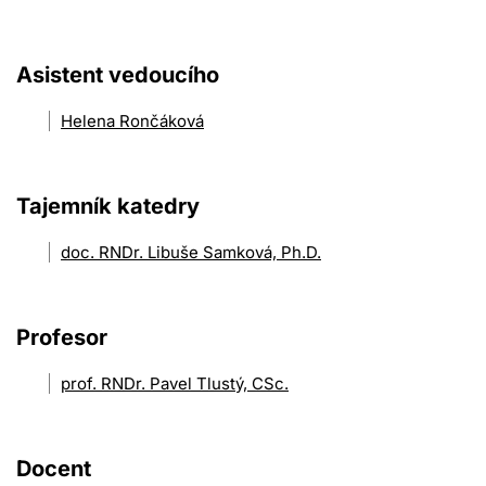
Asistent vedoucího
Helena Rončáková
Tajemník katedry
doc. RNDr. Libuše Samková, Ph.D.
Profesor
prof. RNDr. Pavel Tlustý, CSc.
Docent