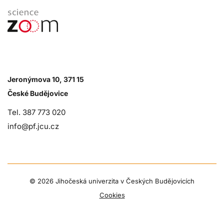
Jeronýmova 10, 371 15
České Budějovice
Tel. 387 773 020
info@pf.jcu.cz
©
2026 Jihočeská univerzita v Českých Budějovicích
Cookies