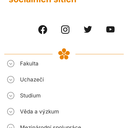
Fakulta
Uchazeči
Studium
Věda a výzkum
Mezinárodní spolupráce