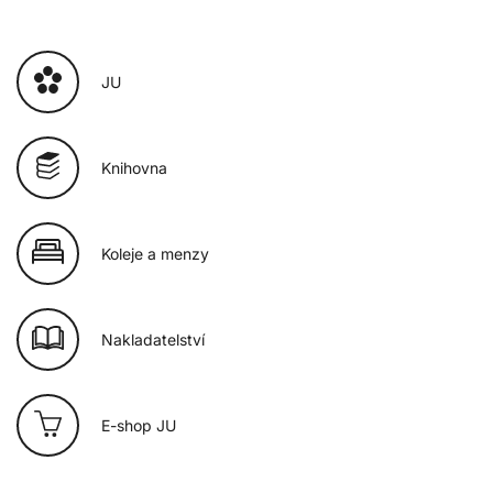
JU
Knihovna
Koleje a menzy
Nakladatelství
E-shop JU