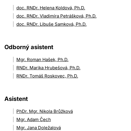
doc. RNDr. Helena Koldová, Ph.D.
doc. RNDr. Vladimíra Petrášková, Ph.D.
doc. RNDr. Libuše Samková, Ph.D.
Odborný asistent
Mgr. Roman Hašek, Ph.D.
RNDr. Marika Hrubešová, Ph.D.
RNDr. Tomáš Roskovec, Ph.D.
Asistent
PhDr. Mgr. Nikola Brůžková
Mgr. Adam Čech
Mgr. Jana Doležalová