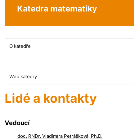
Katedra matematiky
O katedře
Lidé a kontakty
Web katedry
Lidé a kontakty
Vedoucí
doc. RNDr. Vladimíra Petrášková, Ph.D.