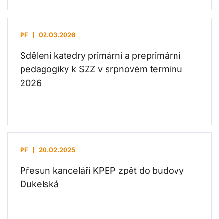
PF
02.03.2026
Sdělení katedry primární a preprimární
pedagogiky k SZZ v srpnovém termínu
2026
PF
20.02.2025
Přesun kanceláří KPEP zpět do budovy
Dukelská