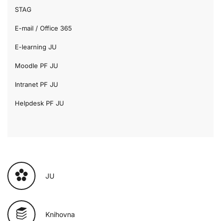
STAG
E-mail / Office 365
E-learning JU
Moodle PF JU
Intranet PF JU
Helpdesk PF JU
JU
Knihovna