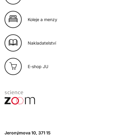
Koleje a menzy
Nakladatelství
E-shop JU
Jeronýmova 10, 371 15