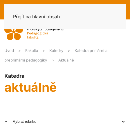
Přejít na hlavní obsah
Úvod
Fakulta
Katedry
Katedra primární a
preprimární pedagogiky
Aktuálně
Katedra
aktuálně