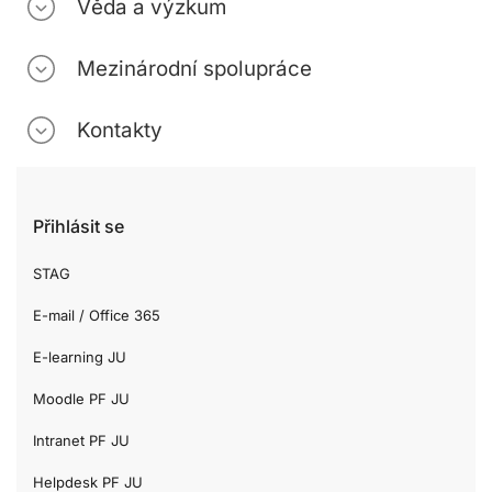
Věda a výzkum
Mezinárodní spolupráce
Kontakty
Přihlásit se
STAG
E-mail / Office 365
E-learning JU
Moodle PF JU
Intranet PF JU
Helpdesk PF JU