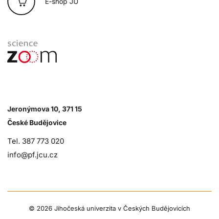
E-shop JU
Jeronýmova 10, 371 15
České Budějovice
Tel. 387 773 020
info@pf.jcu.cz
©
2026 Jihočeská univerzita v Českých Budějovicích