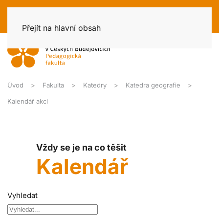
Přejít na hlavní obsah
Úvod
Fakulta
Katedry
Katedra geografie
Kalendář akcí
Vždy se je na co těšit
Kalendář
Vyhledat