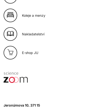
Koleje a menzy
Nakladatelství
E-shop JU
Jeronýmova 10, 371 15