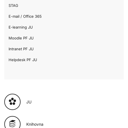
STAG
E-mail / Office 365
E-learning JU
Moodle PF JU
Intranet PF JU
Helpdesk PF JU
JU
Knihovna