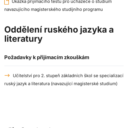
Ukázka přijímacího testu pro uchazeče o studium
navazujícího magisterského studijního programu
Oddělení ruského jazyka a
literatury
Požadavky k přijímacím zkouškám
Učitelství pro 2. stupeň základních škol se specializací
ruský jazyk a literatura (navazující magisterské studium)