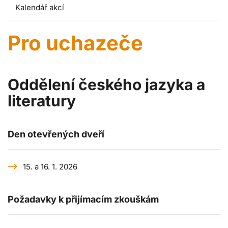
Kalendář akcí
Pro uchazeče
Oddělení českého jazyka a
literatury
Den otevřených dveří
15. a 16. 1. 2026
Požadavky k přijímacím zkouškám