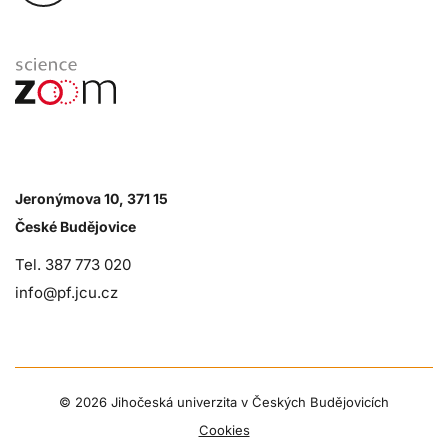
Jeronýmova 10, 371 15
České Budějovice
Tel. 387 773 020
info@pf.jcu.cz
©
2026 Jihočeská univerzita v Českých Budějovicích
Cookies