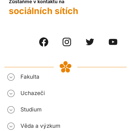
Zůstaňme v kontaktu na
sociálních sítích
Fakulta
Uchazeči
Studium
Věda a výzkum