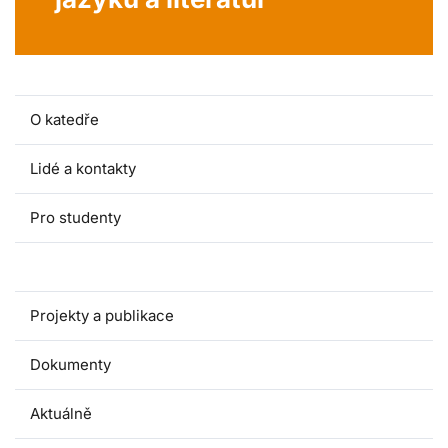
O katedře
Lidé a kontakty
Pro studenty
Pro uchazeče
Projekty a publikace
Dokumenty
Aktuálně