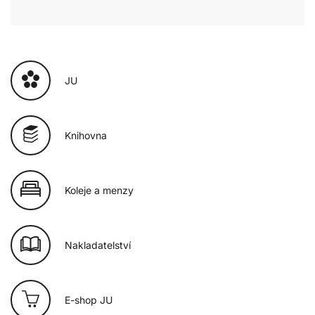
JU
Knihovna
Koleje a menzy
Nakladatelství
E-shop JU