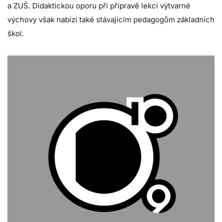
a ZUŠ. Didaktickou oporu při přípravě lekcí výtvarné
výchovy však nabízí také stávajícím pedagogům základních
škol.