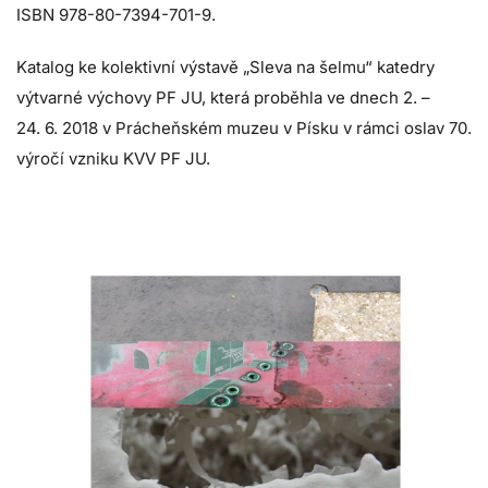
ISBN 978-80-7394-701-9.
Katalog ke kolektivní výstavě „Sleva na šelmu“ katedry
výtvarné výchovy PF JU, která proběhla ve dnech 2. –
24. 6. 2018 v Prácheňském muzeu v Písku v rámci oslav 70.
výročí vzniku KVV PF JU.