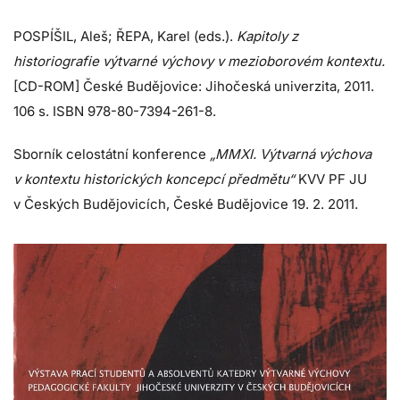
POSPÍŠIL, Aleš; ŘEPA, Karel (eds.).
Kapitoly z
historiografie výtvarné výchovy v mezioborovém kontextu.
[CD-ROM] České Budějovice: Jihočeská univerzita, 2011.
106 s. ISBN 978-80-7394-261-8.
Sborník celostátní konference
„MMXI. Výtvarná výchova
v kontextu historických koncepcí předmětu“
KVV PF JU
v Českých Budějovicích, České Budějovice 19. 2. 2011.