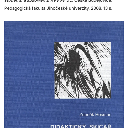
studentů a absolventů KVV PF JU.
České Budějovice:
Pedagogická fakulta Jihočeské univerzity, 2008. 13 s.