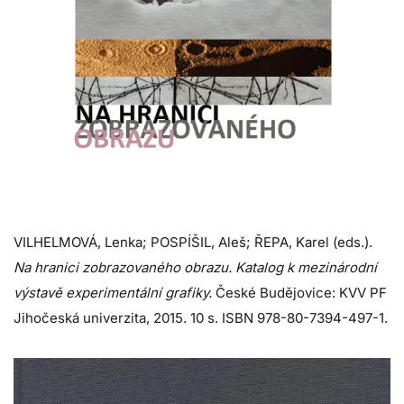
VILHELMOVÁ, Lenka; POSPÍŠIL, Aleš; ŘEPA, Karel (eds.).
Na hranici zobrazovaného obrazu. Katalog k mezinárodní
výstavě experimentální grafiky.
České Budějovice: KVV PF
Jihočeská univerzita, 2015. 10 s. ISBN 978-80-7394-497-1.