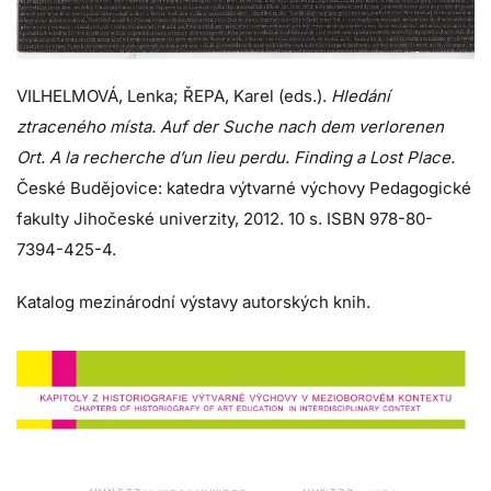
VILHELMOVÁ, Lenka; ŘEPA, Karel (eds.).
Hledání
ztraceného místa. Auf der Suche nach dem verlorenen
Ort. A la recherche d’un lieu perdu. Finding a Lost Place.
České Budějovice: katedra výtvarné výchovy Pedagogické
fakulty Jihočeské univerzity, 2012. 10 s. ISBN 978-80-
7394-425-4.
Katalog mezinárodní výstavy autorských knih.