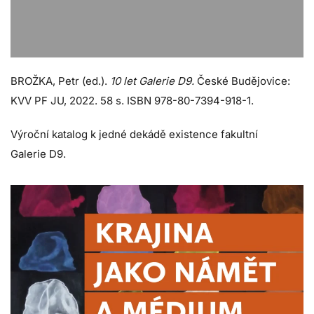
BROŽKA, Petr (ed.).
10 let Galerie D9.
České Budějovice:
KVV PF JU, 2022. 58 s. ISBN 978-80-7394-918-1.
Výroční katalog k jedné dekádě existence fakultní
Galerie D9.