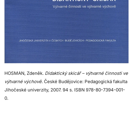
HOSMAN, Zdeněk.
Didaktický skicář – výtvarné činnosti ve
výtvarné výchově.
České Budějovice: Pedagogická fakulta
Jihočeské univerzity, 2007. 94 s. ISBN 978-80-7394-001-
0.