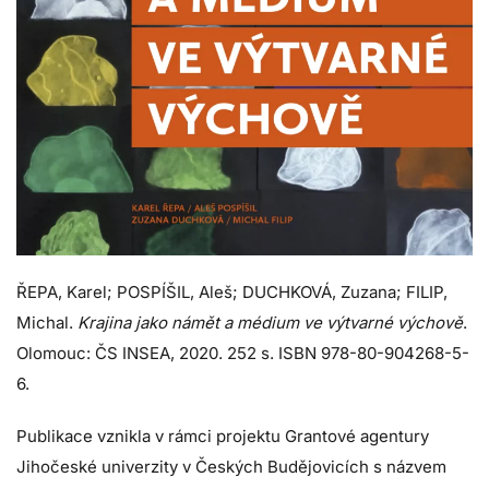
ŘEPA, Karel; POSPÍŠIL, Aleš; DUCHKOVÁ, Zuzana; FILIP,
Michal.
Krajina jako námět a médium ve výtvarné výchově
.
Olomouc: ČS INSEA, 2020. 252 s. ISBN 978-80-904268-5-
6.
Publikace vznikla v rámci projektu Grantové agentury
Jihočeské univerzity v Českých Budějovicích s názvem