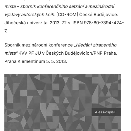
místa – sborník konferenčního setkání a mezinárodní
výstavy autorských knih.
[CD-ROM] České Budějovice:
Jihočeská univerzita, 2013. 72 s. ISBN 978-80-7394-424-
7.
Sborník mezinárodní konference
„Hledání ztraceného
místa“
KVV PF JU v Českých Budějovicích/PNP Praha,
Praha Klementinum 5. 5. 2013.