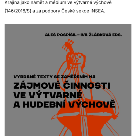
Krajina jako námět a médium ve výtvarné výchově
(146/2016/S) a za podpory České sekce INSEA.