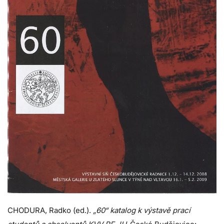
CHODURA, Radko (ed.).
„60“ katalog k výstavě prací