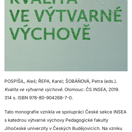
POSPÍŠIL, Aleš; ŘEPA, Karel; ŠOBÁŇOVÁ, Petra (eds.).
Kvalita ve výtvarné výchově.
Olomouc: ČS INSEA, 2019.
314 s. ISBN 978-80-904268-7-0.
Tato monografie vznikla ve spolupráci České sekce INSEA
s katedrou výtvarné výchovy Pedagogické fakulty
Jihočeské univerzity v Českých Budějovicích. Na vzniku