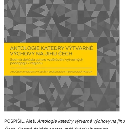
POSPÍŠIL, Aleš.
Antologie katedry výtvarné výchovy na jihu