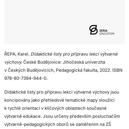
ŘEPA, Karel.
Didaktické listy pro přípravu lekcí výtvarné
výchovy.
České Budějovice: Jihočeská univerzita
v Českých Budějovicích, Pedagogická fakulta, 2022. ISBN
978-80-7394-944-0.
Didaktické listy pro přípravu lekcí výtvarné výchovy jsou
koncipovány jako přehledové tematické mapy sloužící
k rychlé orientaci v klíčových oblastech současné
výtvarné edukace. Jsou určeny především posluchačům
výtvarně-pedagogických oborů se zaměřením na ZŠ