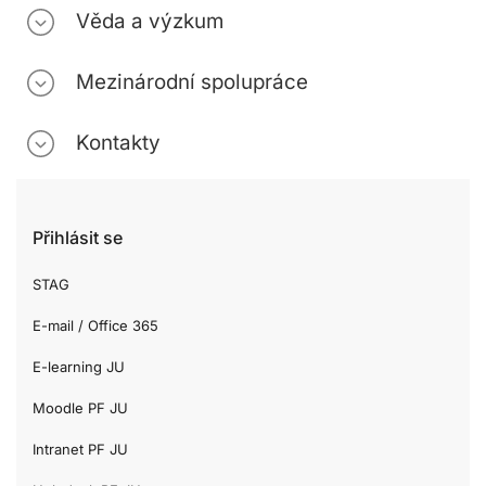
Věda a výzkum
Mezinárodní spolupráce
Kontakty
Přihlásit se
STAG
E-mail / Office 365
E-learning JU
Moodle PF JU
Intranet PF JU