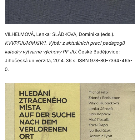
VILHELMOVÁ, Lenka; SLÁDKOVÁ, Dominika (eds.).
KVVPFJUMMXIV/1. Výběr z aktuálních prací pedagogů
katedry výtvarné výchovy PF JU.
České Budějovice:
Jihočeská univerzita, 2014. 36 s. ISBN 978-80-7394-465-
0.