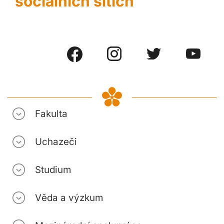
sociálních sítích
Fakulta
Uchazeči
Studium
Věda a výzkum