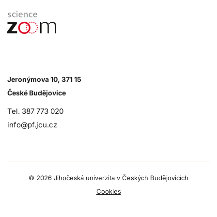
Jeronýmova 10, 371 15
České Budějovice
Tel. 387 773 020
info@pf.jcu.cz
©
2026 Jihočeská univerzita v Českých Budějovicích
Cookies