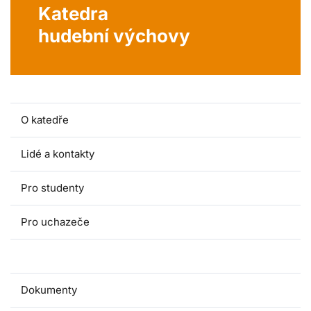
Katedra
hudební výchovy
O katedře
Lidé a kontakty
Pro studenty
Pro uchazeče
Publikace
Dokumenty