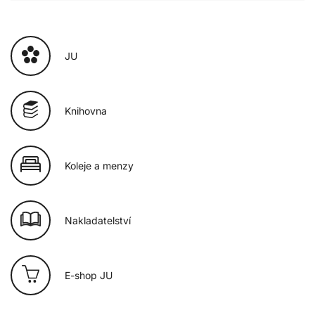
JU
Knihovna
Koleje a menzy
Nakladatelství
E-shop JU