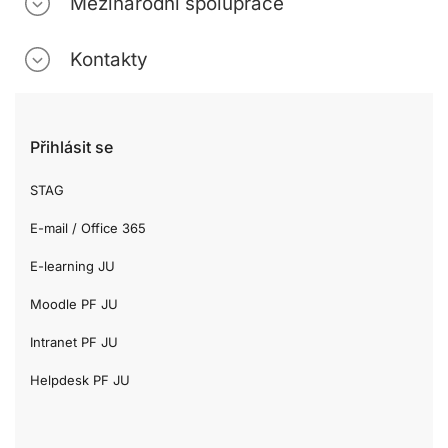
Mezinárodní spolupráce
Kontakty
Přihlásit se
STAG
E-mail / Office 365
E-learning JU
Moodle PF JU
Intranet PF JU
Helpdesk PF JU