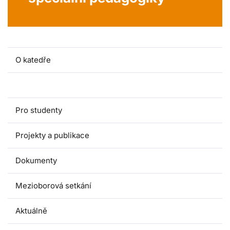
O katedře
Lidé a kontakty
Pro studenty
Projekty a publikace
Dokumenty
Mezioborová setkání
Aktuálně