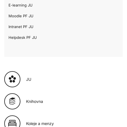
E-learning JU
Moodle PF JU
Intranet PF JU
Helpdesk PF JU
JU
Knihovna
Koleje a menzy