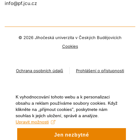
info@pf.jcu.cz
©
2026 Jihočeská univerzita v Českých Budějovicích
Cookies
Ochrana osobních údajů
Prohlášení o přístupnosti
K vyhodnocování tohoto webu a k personalizaci
obsahu a reklam používáme soubory cookies. Když
klikněte na „přijmout cookies", poskytnete nám
souhlas k jejich uložení, správě a analýze.
Upravit možnosti
Jen nezbytné