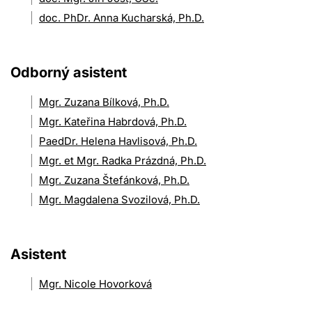
doc. PhDr. Anna Kucharská, Ph.D.
Odborný asistent
Mgr. Zuzana Bílková, Ph.D.
Mgr. Kateřina Habrdová, Ph.D.
PaedDr. Helena Havlisová, Ph.D.
Mgr. et Mgr. Radka Prázdná, Ph.D.
Mgr. Zuzana Štefánková, Ph.D.
Mgr. Magdalena Svozilová, Ph.D.
Asistent
Mgr. Nicole Hovorková