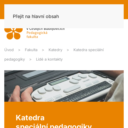
Přejít na hlavní obsah
Úvod
Fakulta
Katedry
Katedra speciální
pedagogiky
Lidé a kontakty
Katedra
speciální pedagogiky