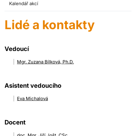
Kalendář akcí
Lidé a kontakty
Vedoucí
Mgr. Zuzana Bílková, Ph.D.
Asistent vedoucího
Eva Michalová
Docent
doc. Mgr. Jiří Jošt, CSc.