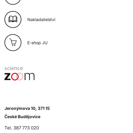
Nakladatelství
E-shop JU
Jeronýmova 10, 371 15
České Budějovice
Tel. 387 773 020