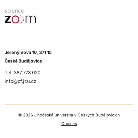
Jeronýmova 10, 371 15
České Budějovice
Tel. 387 773 020
info@pf.jcu.cz
©
2026 Jihočeská univerzita v Českých Budějovicích
Cookies