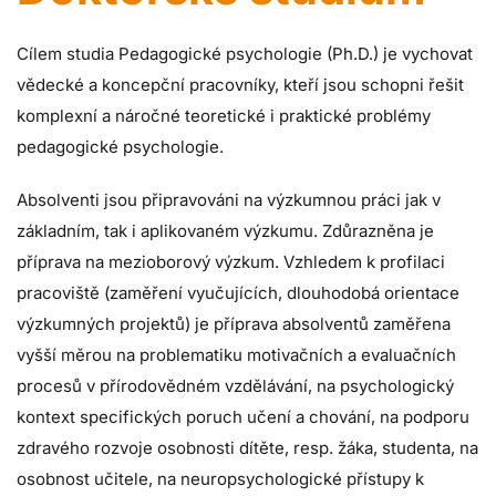
Cílem studia Pedagogické psychologie (Ph.D.) je vychovat
vědecké a koncepční pracovníky, kteří jsou schopni řešit
komplexní a náročné teoretické i praktické problémy
pedagogické psychologie.
Absolventi jsou připravováni na výzkumnou práci jak v
základním, tak i aplikovaném výzkumu. Zdůrazněna je
příprava na mezioborový výzkum. Vzhledem k profilaci
pracoviště (zaměření vyučujících, dlouhodobá orientace
výzkumných projektů) je příprava absolventů zaměřena
vyšší měrou na problematiku motivačních a evaluačních
procesů v přírodovědném vzdělávání, na psychologický
kontext specifických poruch učení a chování, na podporu
zdravého rozvoje osobnosti dítěte, resp. žáka, studenta, na
osobnost učitele, na neuropsychologické přístupy k