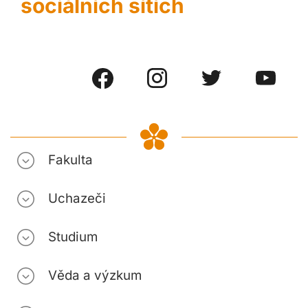
sociálních sítích
Fakulta
Uchazeči
Studium
Věda a výzkum