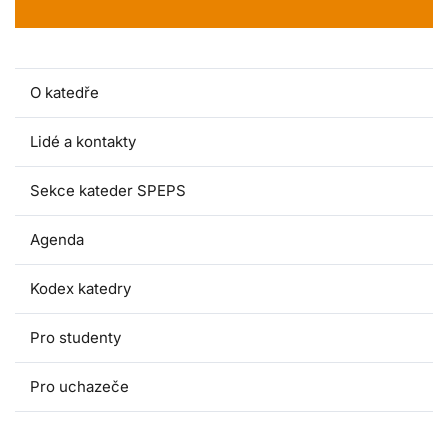
O katedře
Lidé a kontakty
Sekce kateder SPEPS
Agenda
Kodex katedry
Pro studenty
Pro uchazeče
Doktorské studium