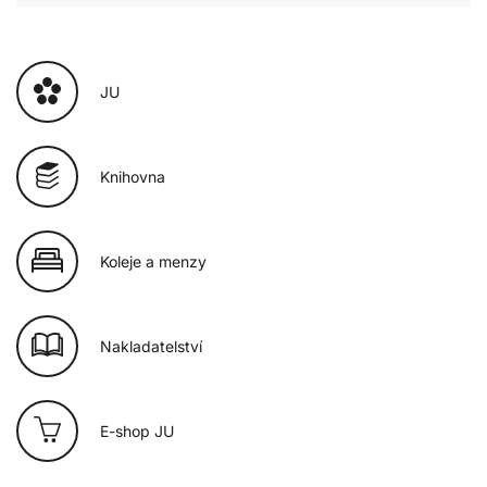
JU
Knihovna
Koleje a menzy
Nakladatelství
E-shop JU