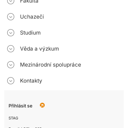
Fakulta
Uchazeči
Studium
Věda a výzkum
Mezinárodní spolupráce
Kontakty
Přihlásit se
STAG