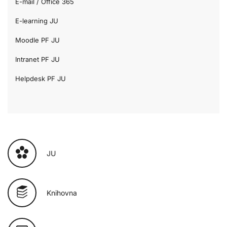
E-mail / Office 365
E-learning JU
Moodle PF JU
Intranet PF JU
Helpdesk PF JU
JU
Knihovna