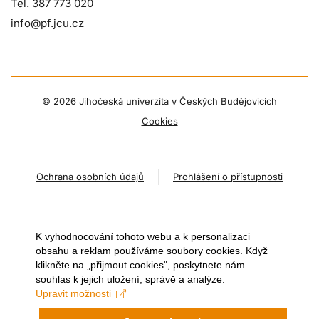
Tel. 387 773 020
info@pf.jcu.cz
©
2026 Jihočeská univerzita v Českých Budějovicích
Cookies
Ochrana osobních údajů
Prohlášení o přístupnosti
K vyhodnocování tohoto webu a k personalizaci
obsahu a reklam používáme soubory cookies. Když
klikněte na „přijmout cookies", poskytnete nám
souhlas k jejich uložení, správě a analýze.
Upravit možnosti