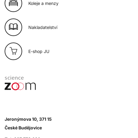
Koleje a menzy
Nakladatelství
E-shop JU
Jeronýmova 10, 371 15
České Budějovice