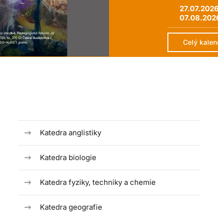
27.07.202
07.08.202
Celý kalen
Katedra anglistiky
Katedra biologie
Katedra fyziky, techniky a chemie
Katedra geografie