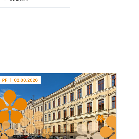
PF
02.08.2026