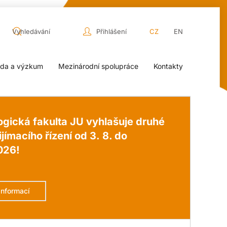
Přihlášení
CZ
EN
da a výzkum
Mezinárodní spolupráce
Kontakty
gická fakulta JU vyhlašuje druhé
ijímacího řízení od 3. 8. do
026!
informací