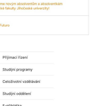
eme novým absolventům a absolventkám
é fakulty Jihočeské univerzity!
 Futuro
Přijímací řízení
Studijní programy
Celoživotní vzdělávání
Studijní oddělení
E-přihláška