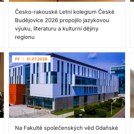
Česko-rakouské Letní kolegium České
Budějovice 2026 propojilo jazykovou
výuku, literaturu a kulturní dějiny
regionu
PF
31.07.2026
Na Fakultě společenských věd Gdaňské