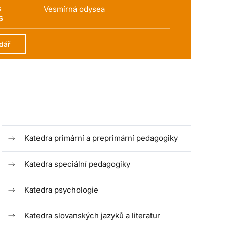
6
Vesmírná odysea
6
dář
Katedra primární a preprimární pedagogiky
Katedra speciální pedagogiky
Katedra psychologie
Katedra slovanských jazyků a literatur