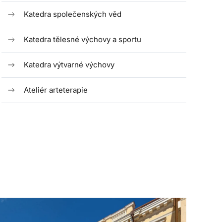
Katedra společenských věd
Katedra tělesné výchovy a sportu
Katedra výtvarné výchovy
Ateliér arteterapie