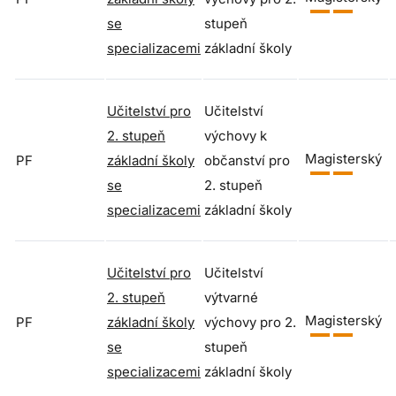
se
stupeň
specializacemi
základní školy
Učitelství pro
Učitelství
2. stupeň
výchovy k
Magisterský
PF
základní školy
občanství pro
se
2. stupeň
specializacemi
základní školy
Učitelství pro
Učitelství
2. stupeň
výtvarné
Magisterský
PF
základní školy
výchovy pro 2.
se
stupeň
specializacemi
základní školy