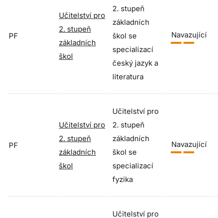
2. stupeň
Učitelství pro
základních
2. stupeň
Navazující
PF
škol se
základních
specializací
škol
český jazyk a
literatura
Učitelství pro
Učitelství pro
2. stupeň
2. stupeň
základních
Navazující
PF
základních
škol se
škol
specializací
fyzika
Učitelství pro