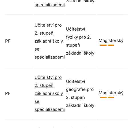
základní školy
specializacemi
Učitelství pro
Učitelství
2. stupeň
fyziky pro 2.
Magisterský
PF
základní školy
stupeň
se
základní školy
specializacemi
Učitelství pro
Učitelství
2. stupeň
geografie pro
Magisterský
PF
základní školy
2. stupeň
se
základní školy
specializacemi