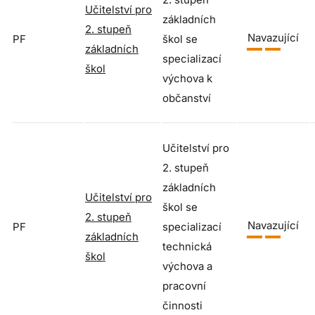
Učitelství pro
základních
2. stupeň
Navazující
PF
škol se
základních
specializací
škol
výchova k
občanství
Učitelství pro
2. stupeň
základních
Učitelství pro
škol se
2. stupeň
Navazující
PF
specializací
základních
technická
škol
výchova a
pracovní
činnosti