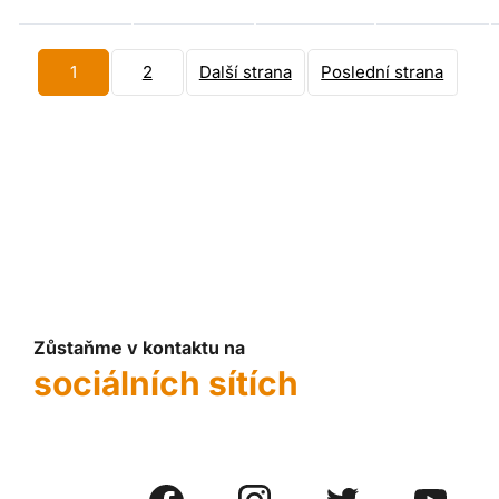
1
2
Další strana
Poslední strana
Zůstaňme v kontaktu na
sociálních sítích