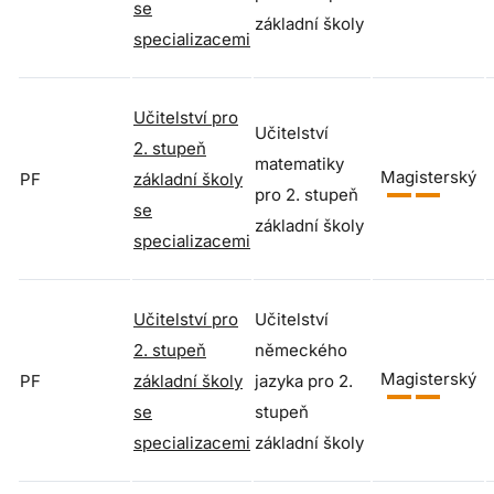
se
základní školy
specializacemi
Učitelství pro
Učitelství
2. stupeň
matematiky
Magisterský
PF
základní školy
pro 2. stupeň
se
základní školy
specializacemi
Učitelství pro
Učitelství
2. stupeň
německého
Magisterský
PF
základní školy
jazyka pro 2.
se
stupeň
specializacemi
základní školy