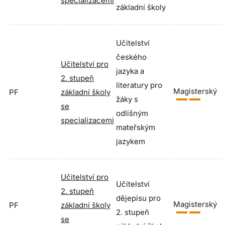
specializacemi
základní školy
Učitelství
českého
Učitelství pro
jazyka a
2. stupeň
literatury pro
Magisterský
PF
základní školy
žáky s
se
odlišným
specializacemi
mateřským
jazykem
Učitelství pro
Učitelství
2. stupeň
dějepisu pro
Magisterský
PF
základní školy
2. stupeň
se