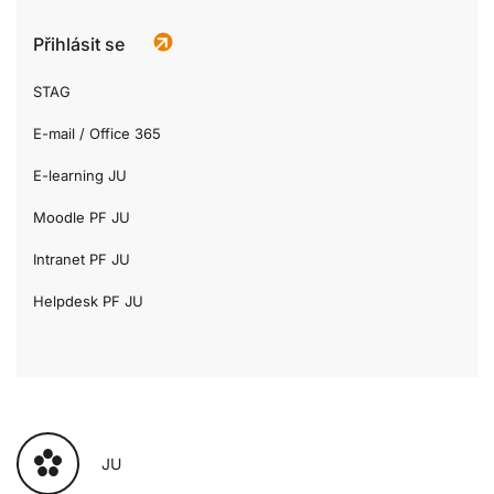
Přihlásit se
STAG
E-mail / Office 365
E-learning JU
Moodle PF JU
Intranet PF JU
Helpdesk PF JU
JU