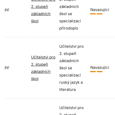
2. stupeň
základních
Navazující
PF
základních
škol se
škol
specializací
přírodopis
Učitelství pro
2. stupeň
Učitelství pro
základních
2. stupeň
Navazující
PF
škol se
základních
specializací
škol
ruský jazyk a
literatura
Učitelství pro
2. stupeň