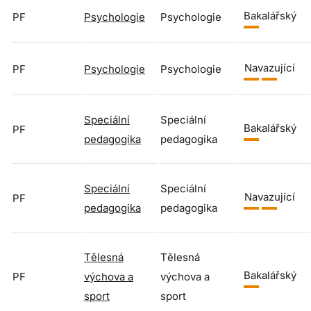
Bakalářský
PF
Psychologie
Psychologie
Navazující
PF
Psychologie
Psychologie
Speciální
Speciální
Bakalářský
PF
pedagogika
pedagogika
Speciální
Speciální
Navazující
PF
pedagogika
pedagogika
Tělesná
Tělesná
Bakalářský
PF
výchova a
výchova a
sport
sport