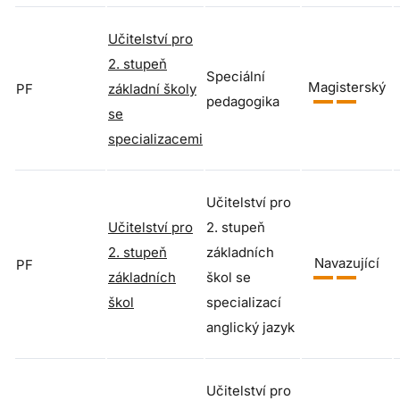
Učitelství pro
2. stupeň
Speciální
Magisterský
PF
základní školy
pedagogika
se
specializacemi
Učitelství pro
Učitelství pro
2. stupeň
2. stupeň
základních
Navazující
PF
základních
škol se
škol
specializací
anglický jazyk
Učitelství pro