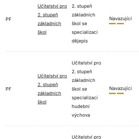
Učitelství pro
2. stupeň
2. stupeň
základních
Navazující
PF
základních
škol se
škol
specializací
dějepis
Učitelství pro
2. stupeň
Učitelství pro
základních
2. stupeň
Navazující
PF
škol se
základních
specializací
škol
hudební
výchova
Učitelství pro