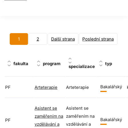
1
2
Další strana
Poslední strana
fakulta
program
typ
specializace
Bakalářský
PF
Arteterapie
Arteterapie
Asistent se
Asistent se
zaměřením na
zaměřením na
Bakalářský
PF
vzdělávání a
vzdělávání a