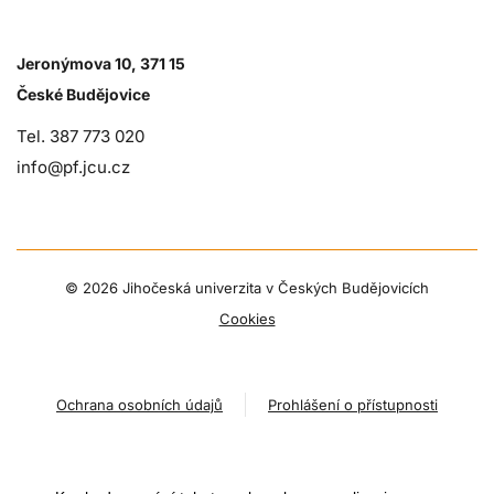
Jeronýmova 10, 371 15
České Budějovice
Tel. 387 773 020
info@pf.jcu.cz
©
2026 Jihočeská univerzita v Českých Budějovicích
Cookies
Ochrana osobních údajů
Prohlášení o přístupnosti