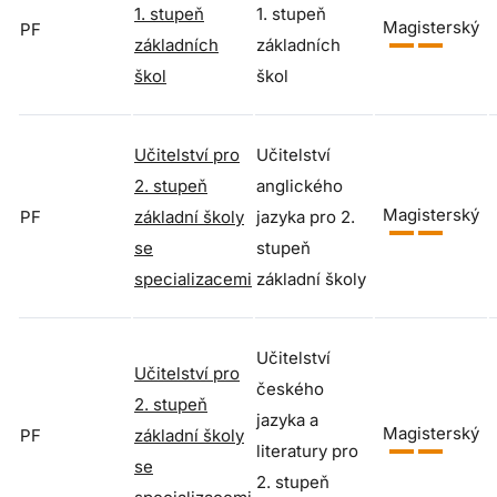
1. stupeň
1. stupeň
Magisterský
PF
základních
základních
škol
škol
Učitelství pro
Učitelství
2. stupeň
anglického
Magisterský
PF
základní školy
jazyka pro 2.
se
stupeň
specializacemi
základní školy
Učitelství
Učitelství pro
českého
2. stupeň
jazyka a
Magisterský
PF
základní školy
literatury pro
se
2. stupeň