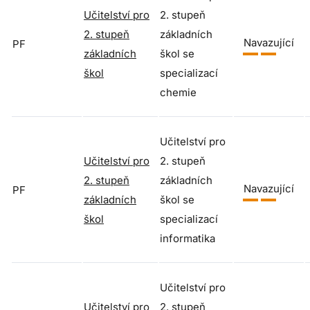
Učitelství pro
2. stupeň
2. stupeň
základních
Navazující
PF
základních
škol se
škol
specializací
chemie
Učitelství pro
Učitelství pro
2. stupeň
2. stupeň
základních
Navazující
PF
základních
škol se
škol
specializací
informatika
Učitelství pro
Učitelství pro
2. stupeň