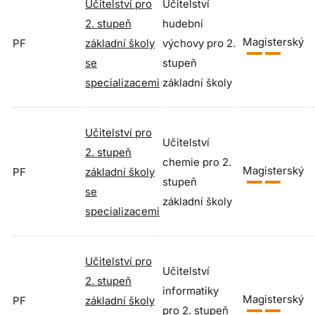
Učitelství pro
Učitelství
2. stupeň
hudební
Magisterský
PF
základní školy
výchovy pro 2.
se
stupeň
specializacemi
základní školy
Učitelství pro
Učitelství
2. stupeň
chemie pro 2.
Magisterský
PF
základní školy
stupeň
se
základní školy
specializacemi
Učitelství pro
Učitelství
2. stupeň
informatiky
Magisterský
PF
základní školy
pro 2. stupeň