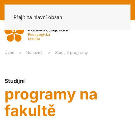
Přejít na hlavní obsah
Úvod
Uchazeči
Studijní programy
Studijní
programy na
fakultě