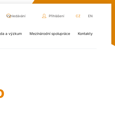
Přihlášení
CZ
EN
da a výzkum
Mezinárodní spolupráce
Kontakty
o