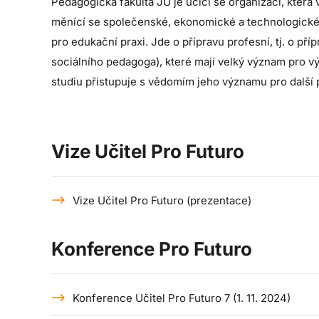
Pedagogická fakulta JU je učící se organizací, kter
měnící se společenské, ekonomické a technologické 
pro edukační praxi. Jde o přípravu profesní, tj. o p
sociálního pedagoga), které mají velký význam pro v
studiu přistupuje s vědomím jeho významu pro další 
Vize Učitel Pro Futuro
Vize Učitel Pro Futuro (prezentace)
Konference Pro Futuro
Konference Učitel Pro Futuro 7 (1. 11. 2024)