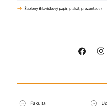
Šablony (hlavičkový papír, plakát, prezentace)
Fakulta
Uc