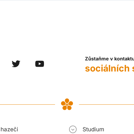
Zůstaňme v kontakt
sociálních 
hazeči
Studium