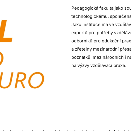
Pedagogická fakulta jako so
technologickému, společensk
Jako instituce má ve vzděláv
expertů pro potřeby vzdělává
odborníků pro edukační prax
a zřetelný mezinárodní přes
poznatků, mezinárodních i n
na výzvy vzdělávací praxe.