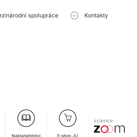
zinárodní spolupráce
Kontakty
Nakladatelství
E-shop JU