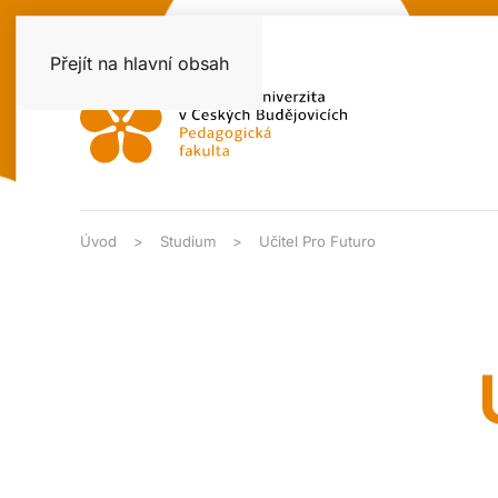
Přejít na hlavní obsah
Úvod
Studium
Učitel Pro Futuro