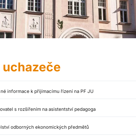
o uchazeče
né informace k přijímacímu řízení na PF JU
ovatel s rozšířením na asistentství pedagoga
elství odborných ekonomických předmětů