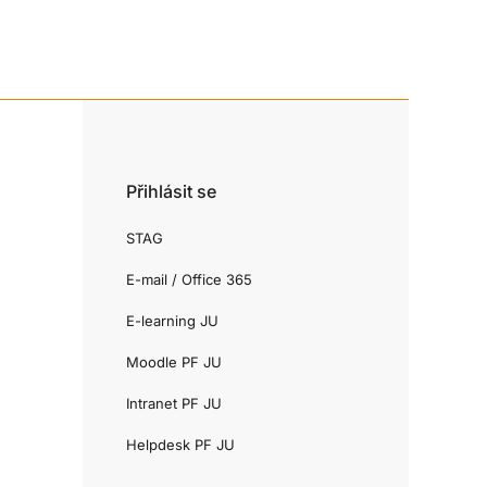
Přihlásit se
STAG
E-mail / Office 365
E-learning JU
Moodle PF JU
Intranet PF JU
Helpdesk PF JU