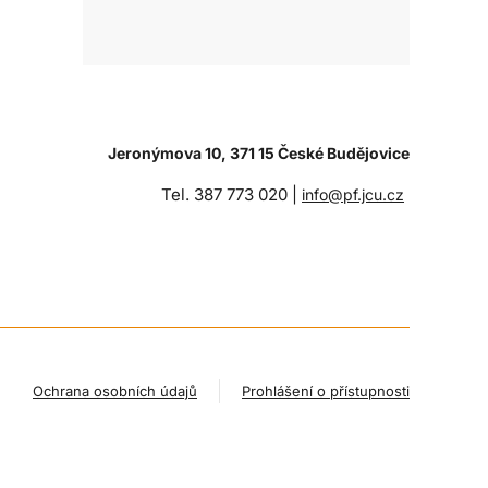
Jeronýmova 10, 371 15 České Budějovice
Tel. 387 773 020 |
info@pf.jcu.cz
Ochrana osobních údajů
Prohlášení o přístupnosti