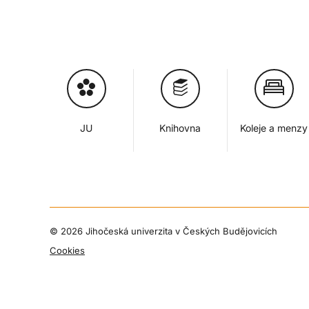
JU
Knihovna
Koleje a menzy
©
2026 Jihočeská univerzita v Českých Budějovicích
Cookies