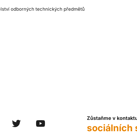
elství odborných technických předmětů
Zůstaňme v kontakt
sociálních 