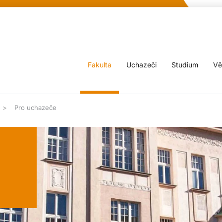
Fakulta
Uchazeči
Studium
Vě
Pro uchazeče