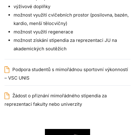
výživové doplňky
možnost využití cvičebních prostor (posilovna, bazén,
kardio, menší tělocvičny)
možnost využití regenerace
možnost získání stipendia za reprezentaci JU na
akademických soutěžích
Podpora studentů s mimořádnou sportovní výkonností
– VSC UNIS
Žádost o přiznání mimořádného stipendia za
reprezentaci fakulty nebo univerzity