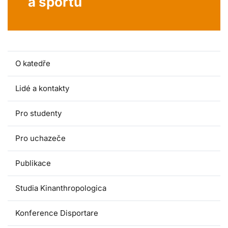
a sportu
O katedře
Lidé a kontakty
Pro studenty
Pro uchazeče
Publikace
Studia Kinanthropologica
Konference Disportare