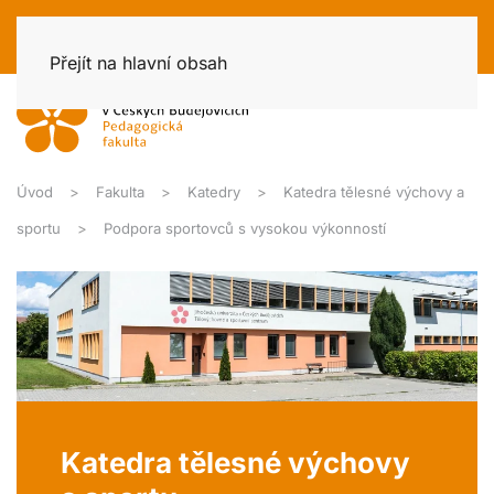
Přejít na hlavní obsah
Úvod
Fakulta
Katedry
Katedra tělesné výchovy a
sportu
Podpora sportovců s vysokou výkonností
Katedra tělesné výchovy