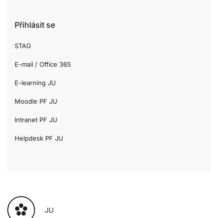
Přihlásit se
STAG
E-mail / Office 365
E-learning JU
Moodle PF JU
Intranet PF JU
Helpdesk PF JU
JU