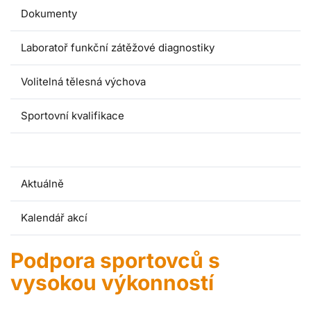
Dokumenty
Laboratoř funkční zátěžové diagnostiky
Volitelná tělesná výchova
Sportovní kvalifikace
Podpora sportovců s vysokou výkonností
Aktuálně
Kalendář akcí
Podpora sportovců s
vysokou výkonností