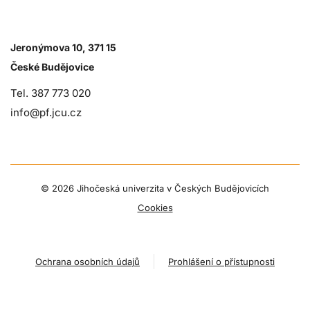
Jeronýmova 10, 371 15
České Budějovice
Tel. 387 773 020
info@pf.jcu.cz
©
2026 Jihočeská univerzita v Českých Budějovicích
Cookies
Ochrana osobních údajů
Prohlášení o přístupnosti