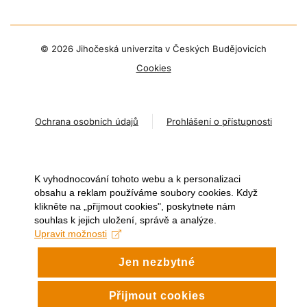
©
2026 Jihočeská univerzita v Českých Budějovicích
Cookies
Ochrana osobních údajů
Prohlášení o přístupnosti
K vyhodnocování tohoto webu a k personalizaci
obsahu a reklam používáme soubory cookies. Když
klikněte na „přijmout cookies", poskytnete nám
souhlas k jejich uložení, správě a analýze.
Upravit možnosti
Jen nezbytné
Přijmout cookies