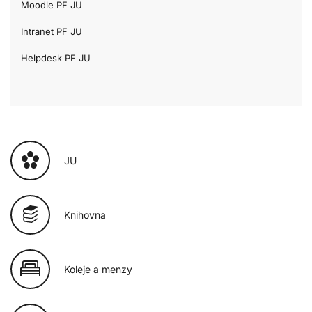
Moodle PF JU
Intranet PF JU
Helpdesk PF JU
JU
Knihovna
Koleje a menzy