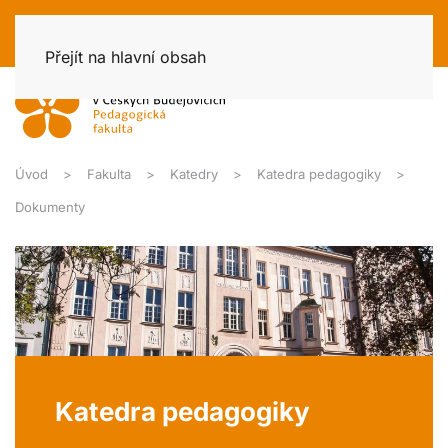
Přejít na hlavní obsah
Úvod
Fakulta
Katedry
Katedra pedagogiky
Dokumenty
Katedra pedagogiky