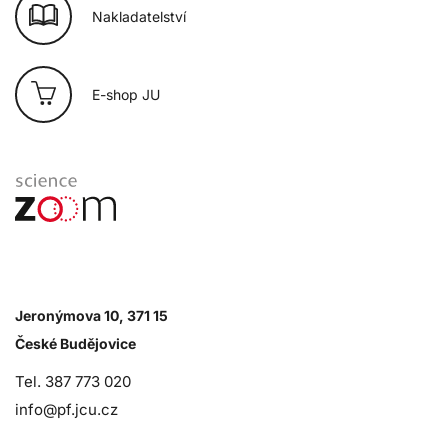
Nakladatelství
E-shop JU
Jeronýmova 10, 371 15
České Budějovice
Tel. 387 773 020
info@pf.jcu.cz