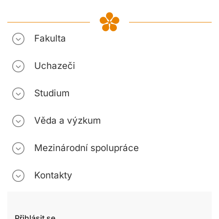
Fakulta
Uchazeči
Studium
Věda a výzkum
Mezinárodní spolupráce
Kontakty
Přihlásit se