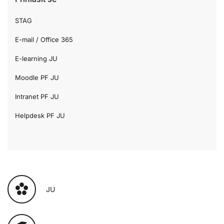
STAG
E-mail / Office 365
E-learning JU
Moodle PF JU
Intranet PF JU
Helpdesk PF JU
JU