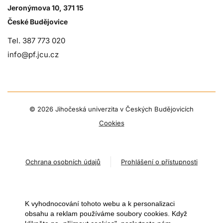
Jeronýmova 10, 371 15
České Budějovice
Tel. 387 773 020
info@pf.jcu.cz
©
2026 Jihočeská univerzita v Českých Budějovicích
Cookies
Ochrana osobních údajů
Prohlášení o přístupnosti
K vyhodnocování tohoto webu a k personalizaci
obsahu a reklam používáme soubory cookies. Když