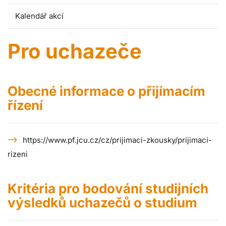
Kalendář akcí
Pro uchazeče
Obecné informace o přijímacím
řízení
https://www.pf.jcu.cz/cz/prijimaci-zkousky/prijimaci-
rizeni
Kritéria pro bodování studijních
výsledků uchazečů o studium