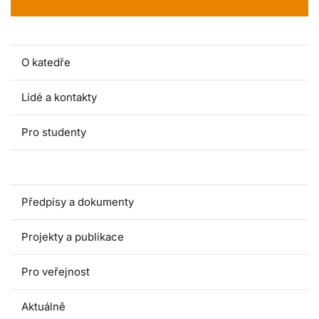
O katedře
Lidé a kontakty
Pro studenty
Pro uchazeče
Předpisy a dokumenty
Projekty a publikace
Pro veřejnost
Aktuálně