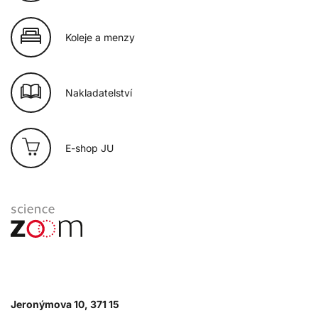
Koleje a menzy
Nakladatelství
E-shop JU
Jeronýmova 10, 371 15