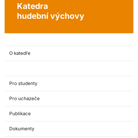
Katedra
hudební výchovy
O katedře
Lidé a kontakty
Pro studenty
Pro uchazeče
Publikace
Dokumenty