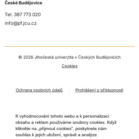
České Budějovice
Tel. 387 773 020
info@pf.jcu.cz
©
2026 Jihočeská univerzita v Českých Budějovicích
Cookies
Ochrana osobních údajů
Prohlášení o přístupnosti
K vyhodnocování tohoto webu a k personalizaci
obsahu a reklam používáme soubory cookies. Když
klikněte na „přijmout cookies", poskytnete nám
souhlas k jejich uložení, správě a analýze.