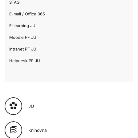
STAG
E-mail / Office 365
E-learning JU
Moodle PF JU
Intranet PF JU
Helpdesk PF JU
JU
Knihovna