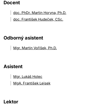
Docent
doc. PhDr. Martin Horyna, Ph.D.
doc. František Hudeček, CSc.
Odborný asistent
Mgr. Martin Voříšek, Ph.D.
Asistent
Mgr. Lukáš Holec
MgA. František Lejsek
Lektor