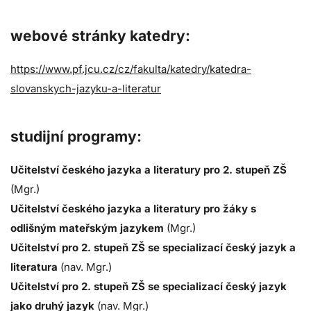
webové stránky katedry:
https://www.pf.jcu.cz/cz/fakulta/katedry/katedra-
slovanskych-jazyku-a-literatur
studijní programy:
Učitelství českého jazyka a literatury pro 2. stupeň ZŠ
(Mgr.)
Učitelství českého jazyka a literatury pro žáky s
odlišným mateřským jazykem
(Mgr.)
Učitelství pro 2. stupeň ZŠ se specializací český jazyk a
literatura
(nav. Mgr.)
Učitelství pro 2. stupeň ZŠ se specializací český jazyk
jako druhý jazyk
(nav. Mgr.)