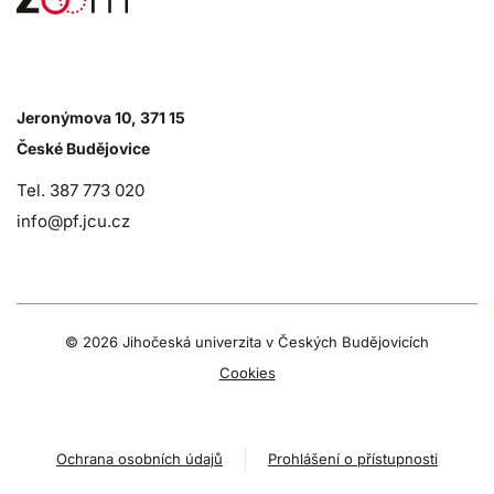
Jeronýmova 10, 371 15
České Budějovice
Tel. 387 773 020
info@pf.jcu.cz
©
2026 Jihočeská univerzita v Českých Budějovicích
Cookies
Ochrana osobních údajů
Prohlášení o přístupnosti