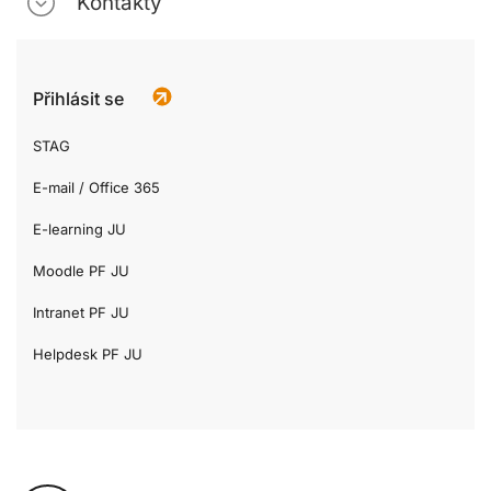
Kontakty
Přihlásit se
STAG
E-mail / Office 365
E-learning JU
Moodle PF JU
Intranet PF JU
Helpdesk PF JU