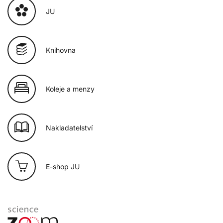
JU
Knihovna
Koleje a menzy
Nakladatelství
E-shop JU