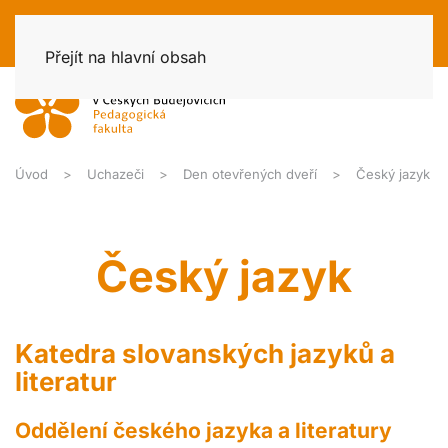
Přejít na hlavní obsah
Úvod
Uchazeči
Den otevřených dveří
Český jazyk
Český jazyk
Katedra slovanských jazyků a
literatur
Oddělení českého jazyka a literatury