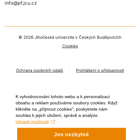
info@pf.jcu.cz
©
2026 Jihočeská univerzita v Českých Budějovicích
Cookies
Ochrana osobních údajů
Prohlášení o přístupnosti
K vyhodnocování tohoto webu a k personalizaci
obsahu a reklam používáme soubory cookies. Když
klikněte na „přijmout cookies", poskytnete nám
souhlas k jejich uložení, správě a analýze.
Upravit možnosti
Jen nezbytné