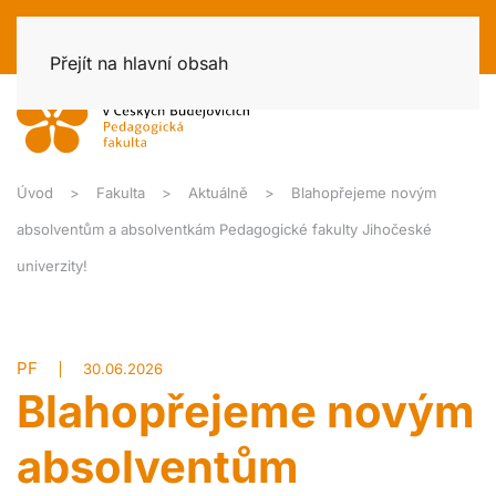
Přejít na hlavní obsah
Úvod
Fakulta
Aktuálně
Blahopřejeme novým
absolventům a absolventkám Pedagogické fakulty Jihočeské
univerzity!
PF
30.06.2026
Blahopřejeme novým
absolventům