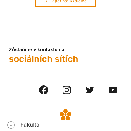
Zpět na: Aktuálně
Zůstaňme v kontaktu na
sociálních sítích
Fakulta