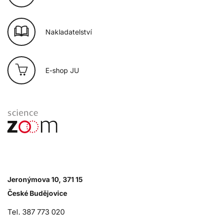
Nakladatelství
E-shop JU
Jeronýmova 10, 371 15
České Budějovice
Tel. 387 773 020