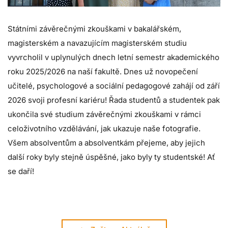
Státními závěrečnými zkouškami v bakalářském,
magisterském a navazujícím magisterském studiu
vyvrcholil v uplynulých dnech letní semestr akademického
roku 2025/2026 na naší fakultě. Dnes už novopečení
učitelé, psychologové a sociální pedagogové zahájí od září
2026 svoji profesní kariéru! Řada studentů a studentek pak
ukončila své studium závěrečnými zkouškami v rámci
celoživotního vzdělávání, jak ukazuje naše fotografie.
Všem absolventům a absolventkám přejeme, aby jejich
další roky byly stejně úspěšné, jako byly ty studentské! Ať
se daří!