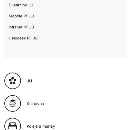
E-learning JU
Moodle PF JU
Intranet PF JU
Helpdesk PF JU
JU
Knihovna
Koleje a menzy