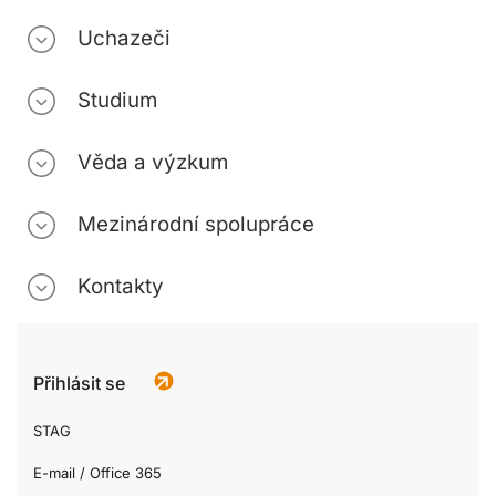
Uchazeči
Studium
Věda a výzkum
Mezinárodní spolupráce
Kontakty
Přihlásit se
STAG
E-mail / Office 365