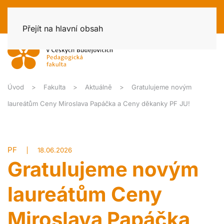
Přejít na hlavní obsah
Úvod
Fakulta
Aktuálně
Gratulujeme novým
laureátům Ceny Miroslava Papáčka a Ceny děkanky PF JU!
PF
18.06.2026
Gratulujeme novým
laureátům Ceny
Miroslava Papáčka