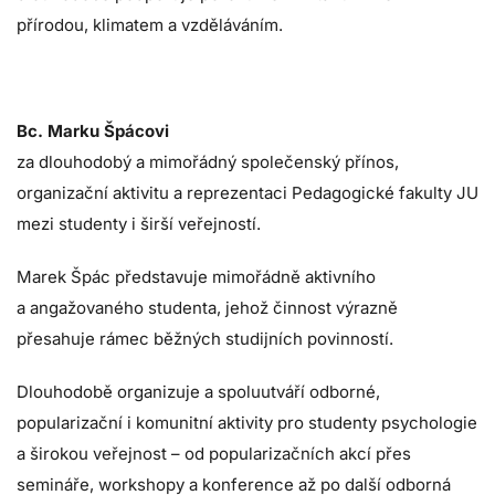
přírodou, klimatem a vzděláváním.
Bc. Marku Špácovi
za dlouhodobý a mimořádný společenský přínos,
organizační aktivitu a reprezentaci Pedagogické fakulty JU
mezi studenty i širší veřejností.
Marek Špác představuje mimořádně aktivního
a angažovaného studenta, jehož činnost výrazně
přesahuje rámec běžných studijních povinností.
Dlouhodobě organizuje a spoluutváří odborné,
popularizační i komunitní aktivity pro studenty psychologie
a širokou veřejnost – od popularizačních akcí přes
semináře, workshopy a konference až po další odborná