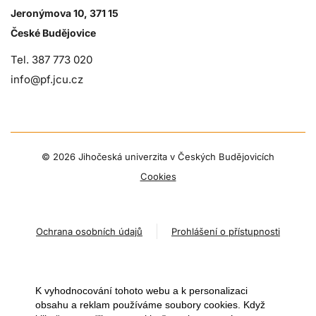
Jeronýmova 10, 371 15
České Budějovice
Tel. 387 773 020
info@pf.jcu.cz
©
2026 Jihočeská univerzita v Českých Budějovicích
Cookies
Ochrana osobních údajů
Prohlášení o přístupnosti
K vyhodnocování tohoto webu a k personalizaci
obsahu a reklam používáme soubory cookies. Když