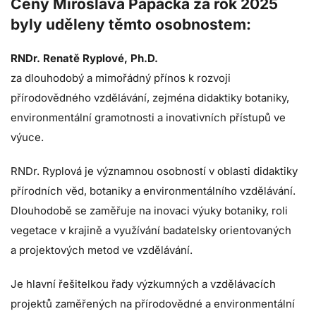
Ceny Miroslava Papáčka za rok 2025
byly uděleny těmto osobnostem:
RNDr. Renatě Ryplové, Ph.D.
za dlouhodobý a mimořádný přínos k rozvoji
přírodovědného vzdělávání, zejména didaktiky botaniky,
environmentální gramotnosti a inovativních přístupů ve
výuce.
RNDr. Ryplová je významnou osobností v oblasti didaktiky
přírodních věd, botaniky a environmentálního vzdělávání.
Dlouhodobě se zaměřuje na inovaci výuky botaniky, roli
vegetace v krajině a využívání badatelsky orientovaných
a projektových metod ve vzdělávání.
Je hlavní řešitelkou řady výzkumných a vzdělávacích
projektů zaměřených na přírodovědné a environmentální