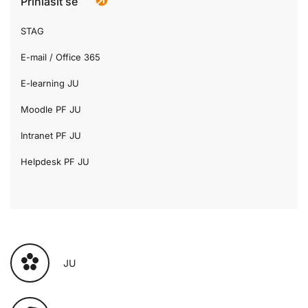
Přihlásit se
STAG
E-mail / Office 365
E-learning JU
Moodle PF JU
Intranet PF JU
Helpdesk PF JU
JU