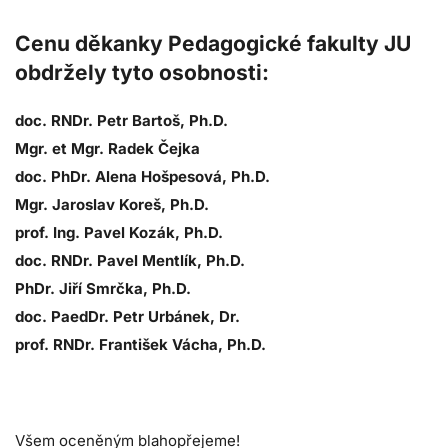
Cenu děkanky Pedagogické fakulty JU
obdržely tyto osobnosti:
doc. RNDr. Petr Bartoš, Ph.D.
Mgr. et Mgr. Radek Čejka
doc. PhDr. Alena Hošpesová, Ph.D.
Mgr. Jaroslav Koreš, Ph.D.
prof. Ing. Pavel Kozák, Ph.D.
doc. RNDr. Pavel Mentlík, Ph.D.
PhDr. Jiří Smrčka, Ph.D.
doc. PaedDr. Petr Urbánek, Dr.
prof. RNDr. František Vácha, Ph.D.
Všem oceněným blahopřejeme!