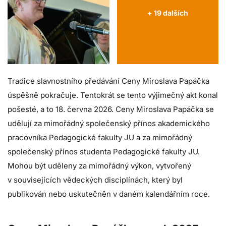
+ 19 dalších
Tradice slavnostního předávání Ceny Miroslava Papáčka
úspěšně pokračuje. Tentokrát se tento výjimečný akt konal
pošesté, a to 18. června 2026. Ceny Miroslava Papáčka se
udělují za mimořádný společenský přínos akademického
pracovníka Pedagogické fakulty JU a za mimořádný
společenský přínos studenta Pedagogické fakulty JU.
Mohou být uděleny za mimořádný výkon, vytvořený
v souvisejících vědeckých disciplínách, který byl
publikován nebo uskutečněn v daném kalendářním roce.