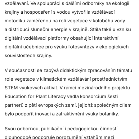
vzdělávání. Ve spolupráci s dalšími odborníky na ekologii
krajiny a hospodaření s vodou vytvořila vzdělávací
metodiku zaměřenou na roli vegetace v koloběhu vody
a distribuci sluneční energie v krajině. Stála také u vzniku
digitální vzdělávací platformy obsahující interaktivní
digitální učebnice pro výuku fotosyntézy v ekologických
souvislostech krajiny.
V současnosti se zabývá didaktickým zpracováním tématu
role vegetace v klimatickém vzdělávání prostřednictvím
STEM výukových aktivit. V rámci mezinárodního projektu
Education for Plant Literacy vedla konsorcium šesti
partnerů z pěti evropských zemí, jejichž společným cílem
bylo podpořit inovaci a zatraktivnění výuky botaniky.
Svou odbornou, publikační i pedagogickou činností
dlouhodobě podporuje porozumění vztahům mezi