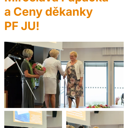
a Ceny děkanky
PF JU!