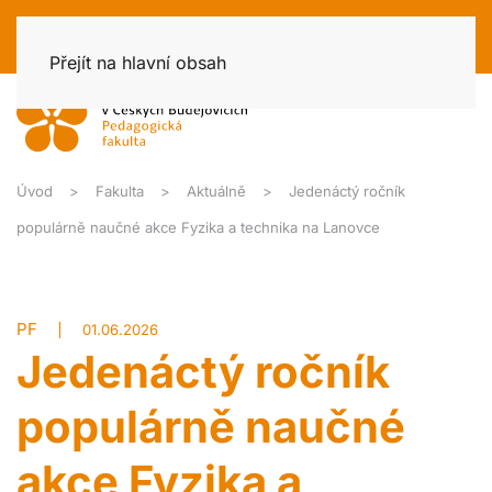
Přejít na hlavní obsah
Úvod
Fakulta
Aktuálně
Jedenáctý ročník
populárně naučné akce Fyzika a technika na Lanovce
PF
01.06.2026
Jedenáctý ročník
populárně naučné
akce Fyzika a