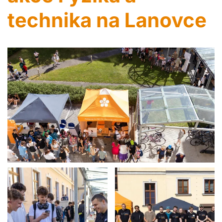
technika na Lanovce