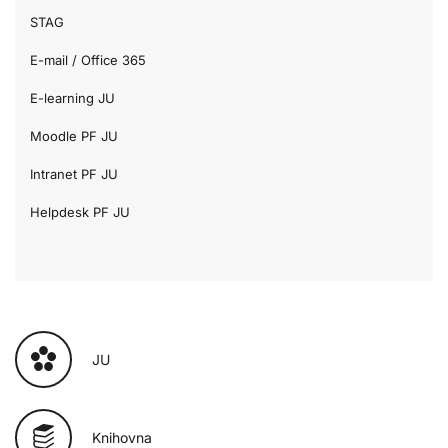
STAG
E-mail / Office 365
E-learning JU
Moodle PF JU
Intranet PF JU
Helpdesk PF JU
JU
Knihovna