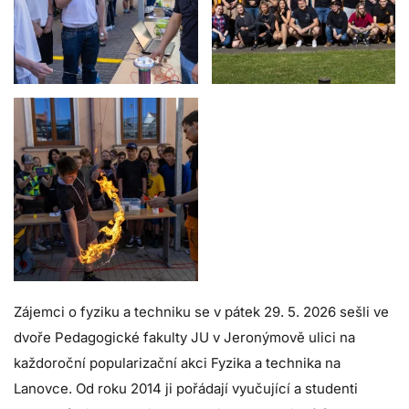
Zájemci o fyziku a techniku se v pátek 29. 5. 2026 sešli ve
dvoře Pedagogické fakulty JU v Jeronýmově ulici na
každoroční popularizační akci Fyzika a technika na
Lanovce. Od roku 2014 ji pořádají vyučující a studenti