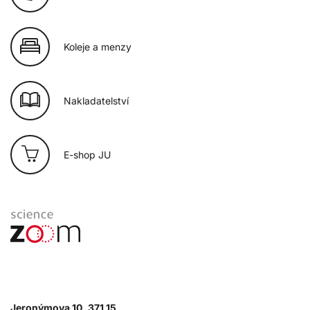
Koleje a menzy
Nakladatelství
E-shop JU
Jeronýmova 10, 371 15