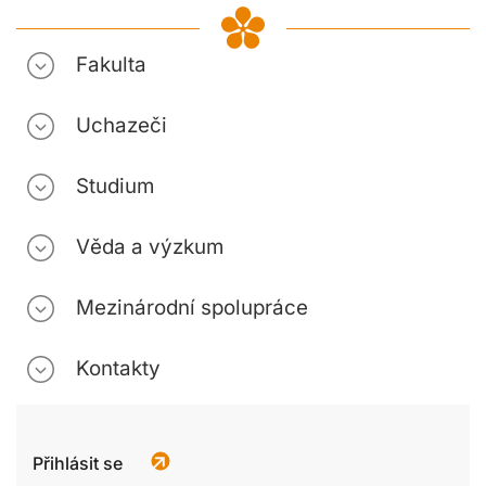
Fakulta
Uchazeči
Studium
Věda a výzkum
Mezinárodní spolupráce
Kontakty
Přihlásit se