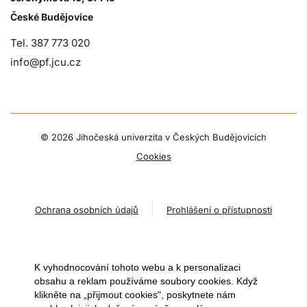
České Budějovice
Tel. 387 773 020
info@pf.jcu.cz
©
2026 Jihočeská univerzita v Českých Budějovicích
Cookies
Ochrana osobních údajů
Prohlášení o přístupnosti
K vyhodnocování tohoto webu a k personalizaci
obsahu a reklam používáme soubory cookies. Když
klikněte na „přijmout cookies", poskytnete nám