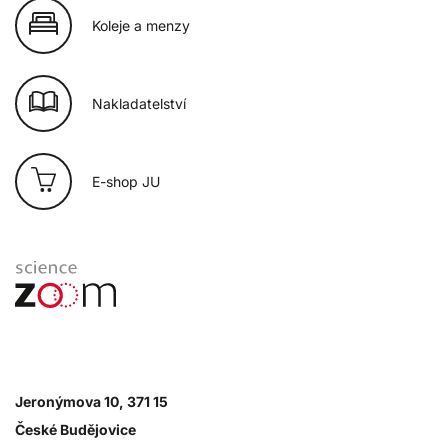
Koleje a menzy
Nakladatelství
E-shop JU
Jeronýmova 10, 371 15
České Budějovice