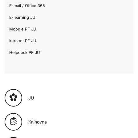
E-mail / Office 365
E-learning JU
Moodle PF JU
Intranet PF JU
Helpdesk PF JU
JU
Knihovna