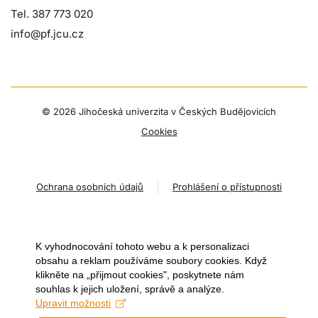
Tel. 387 773 020
info@pf.jcu.cz
©
2026 Jihočeská univerzita v Českých Budějovicích
Cookies
Ochrana osobních údajů
Prohlášení o přístupnosti
K vyhodnocování tohoto webu a k personalizaci
obsahu a reklam používáme soubory cookies. Když
klikněte na „přijmout cookies", poskytnete nám
souhlas k jejich uložení, správě a analýze.
Upravit možnosti