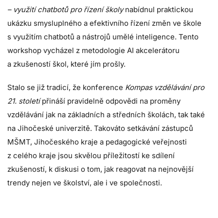
– využití chatbotů pro řízení školy
nabídnul praktickou
ukázku smysluplného a efektivního řízení změn ve škole
s využitím chatbotů a nástrojů umělé inteligence. Tento
workshop vycházel z metodologie AI akcelerátoru
a zkušeností škol, které jím prošly.
Stalo se již tradicí, že konference
Kompas vzdělávání pro
21. století
přináší pravidelně odpovědi na proměny
vzdělávání jak na základních a středních školách, tak také
na Jihočeské univerzitě. Takováto setkávání zástupců
MŠMT, Jihočeského kraje a pedagogické veřejnosti
z celého kraje jsou skvělou příležitostí ke sdílení
zkušeností, k diskusi o tom, jak reagovat na nejnovější
trendy nejen ve školství, ale i ve společnosti.