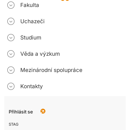
Fakulta
Uchazeči
Studium
Věda a výzkum
Mezinárodní spolupráce
Kontakty
Přihlásit se
STAG