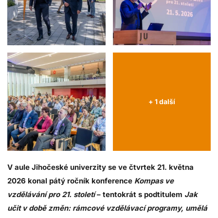
+ 1 další
V aule Jihočeské univerzity se ve čtvrtek 21. května
2026 konal pátý ročník konference
Kompas ve
vzdělávání pro 21. století
– tentokrát s podtitulem
Jak
učit v době změn: rámcové vzdělávací programy, umělá