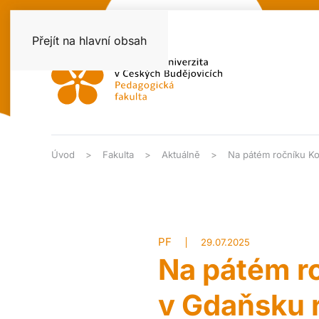
Přejít na hlavní obsah
Úvod
Fakulta
Aktuálně
Na pátém ročníku Ko
PF
29.07.2025
Na pátém r
v Gdaňsku r