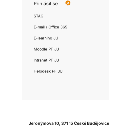
Přihlásit se
STAG
E-mail / Office 365
E-learning JU
Moodle PF JU
Intranet PF JU
Helpdesk PF JU
Jeronýmova 10, 371 15 České Budějovice