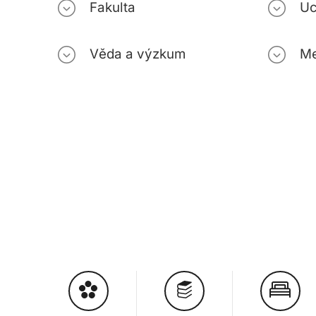
Fakulta
Uc
Věda a výzkum
Me