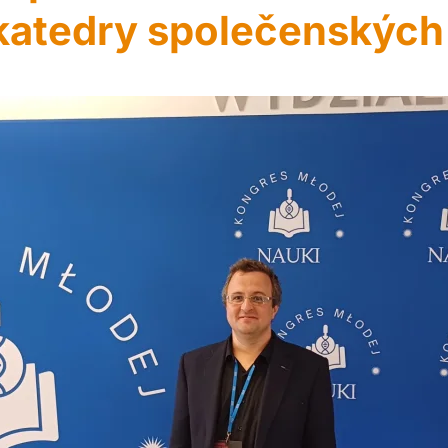
katedry společenských