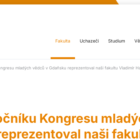
Fakulta
Uchazeči
Studium
Vě
ngresu mladých vědců v Gdaňsku reprezentoval naši fakultu Vladimír H
očníku Kongresu mlad
eprezentoval naši faku