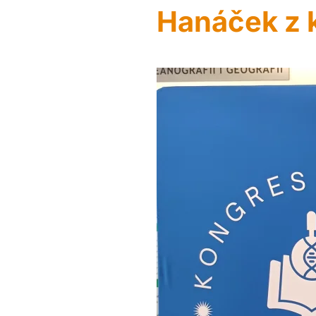
Hanáček z 