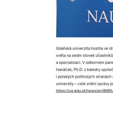
Gdaňská univerzita hostila ve d
světa na sedm stovek účastníků.
a specializací. V odborném pane
Hanáček, Ph.D. z katedry spole
i polských politických stranác
univerzity – celé znění zprávy 
https://ug.edu.pl/news/en/898