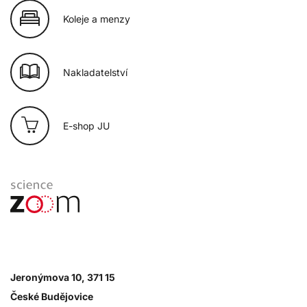
Koleje a menzy
Nakladatelství
E-shop JU
Jeronýmova 10, 371 15
České Budějovice