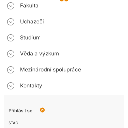
Fakulta
Uchazeči
Studium
Věda a výzkum
Mezinárodní spolupráce
Kontakty
Přihlásit se
STAG