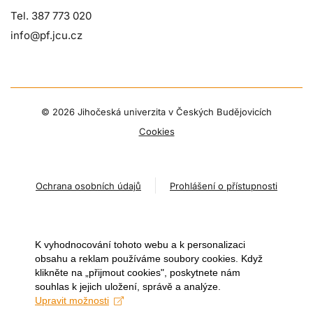
Tel. 387 773 020
info@pf.jcu.cz
©
2026 Jihočeská univerzita v Českých Budějovicích
Cookies
Ochrana osobních údajů
Prohlášení o přístupnosti
K vyhodnocování tohoto webu a k personalizaci
obsahu a reklam používáme soubory cookies. Když
klikněte na „přijmout cookies", poskytnete nám
souhlas k jejich uložení, správě a analýze.
Upravit možnosti