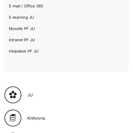
E-mail / Office 365
E-learning JU
Moodle PF JU
Intranet PF JU
Helpdesk PF JU
JU
Knihovna