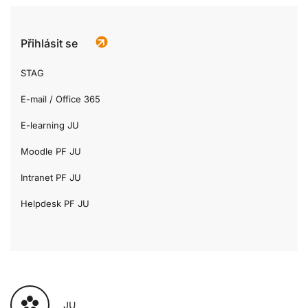
Přihlásit se
STAG
E-mail / Office 365
E-learning JU
Moodle PF JU
Intranet PF JU
Helpdesk PF JU
JU