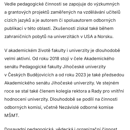
Vedle pedagogické činnosti se zapojuje do výzkumných
a grantových projektů zaměřených na vzdělávání učitelů
cizích jazyků a je autorem či spoluautorem odborných
publikací v této oblasti. Zkušenosti získal také během
zahraničních pobytů na univerzitách v USA a Norsku.
V akademickém životě fakulty i univerzity je dlouhodobě
velmi aktivní. Od roku 2018 stojí v čele Akademického
senátu Pedagogické fakulty Jihočeské univerzity
v Českých Budějovicích a od roku 2023 je také předsedou
Akademického senátu Jihočeské univerzity. Ve stejném
roce se stal také členem kolegia rektora a Rady pro vnitřní
hodnocení univerzity. Dlouhodobě se podílí na činnosti
odborných komisí, včetně Nezávislé odborné komise
MŠMT.
Dosavadní pedagogická, vědecká i organizační činnost