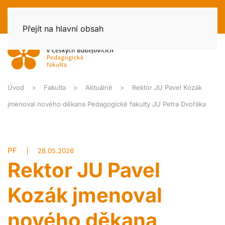
Přejít na hlavní obsah
Úvod
Fakulta
Aktuálně
Rektor JU Pavel Kozák
jmenoval nového děkana Pedagogické fakulty JU Petra Dvořáka
PF
28.05.2026
Rektor JU Pavel
Kozák jmenoval
nového děkana