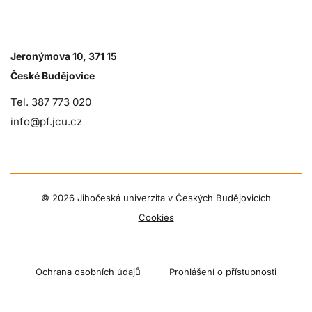
Jeronýmova 10, 371 15
České Budějovice
Tel. 387 773 020
info@pf.jcu.cz
©
2026 Jihočeská univerzita v Českých Budějovicích
Cookies
Ochrana osobních údajů
Prohlášení o přístupnosti