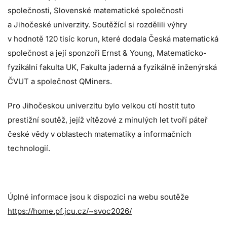
společnosti, Slovenské matematické společnosti
a Jihočeské univerzity. Soutěžící si rozdělili výhry
v hodnotě 120 tisíc korun, které dodala Česká matematická
společnost a její sponzoři Ernst & Young, Matematicko-
fyzikální fakulta UK, Fakulta jaderná a fyzikálně inženýrská
ČVUT a společnost QMiners.
Pro Jihočeskou univerzitu bylo velkou ctí hostit tuto
prestižní soutěž, jejíž vítězové z minulých let tvoří páteř
české vědy v oblastech matematiky a informačních
technologií.
Úplné informace jsou k dispozici na webu soutěže
https://home.pf.jcu.cz/~svoc2026/