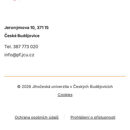
Jeronýmova 10, 371 15
České Budějovice
Tel. 387 773 020
info@pf.jcu.cz
©
2026 Jihočeská univerzita v Českých Budějovicích
Cookies
Ochrana osobních údajů
Prohlášení o přístupnosti