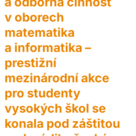
a odborná činnost
v oborech
matematika
a informatika –
prestižní
mezinárodní akce
pro studenty
vysokých škol se
konala pod záštitou