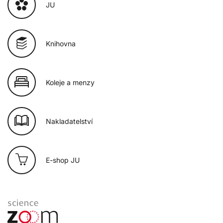
JU
Knihovna
Koleje a menzy
Nakladatelství
E-shop JU