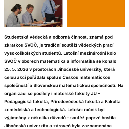
Studentská vědecká a odborná činnost, známá pod
zkratkou SVOČ, je tradiční soutěží vědeckých prací
vysokoškolských studentů. Letošní mezinárodní kolo
SVOČ v oborech matematika a informatika se konalo
25. 5. 2026 v prostorách Jihočeské univerzity, která
celou akci pořádala spolu s Českou matematickou
společností a Slovenskou matematickou společností. Na
organizaci se podílely i mateřské fakulty JU –
Pedagogická fakulta, Přírodovědecká fakulta a Fakulta
zemědělská a technologická. Letošní ročník byl
výjimečný z několika důvodů – soutěž poprvé hostila
Jihočeská univerzita a zároveň byla zaznamenána