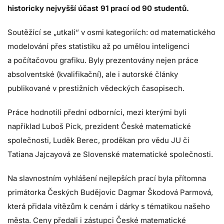
historicky nejvyšší účast 91 prací od 90 studentů.
Soutěžící se „utkali“ v osmi kategoriích: od matematického
modelování přes statistiku až po umělou inteligenci
a počítačovou grafiku. Byly prezentovány nejen práce
absolventské (kvalifikační), ale i autorské články
publikované v prestižních vědeckých časopisech.
Práce hodnotili přední odborníci, mezi kterými byli
například Luboš Pick, prezident České matematické
společnosti, Luděk Berec, proděkan pro vědu JU či
Tatiana Jajcayová ze Slovenské matematické společnosti.
Na slavnostním vyhlášení nejlepších prací byla přítomna
primátorka Českých Budějovic Dagmar Škodová Parmová,
která přidala vítězům k cenám i dárky s tématikou našeho
města. Ceny předali i zástupci České matematické