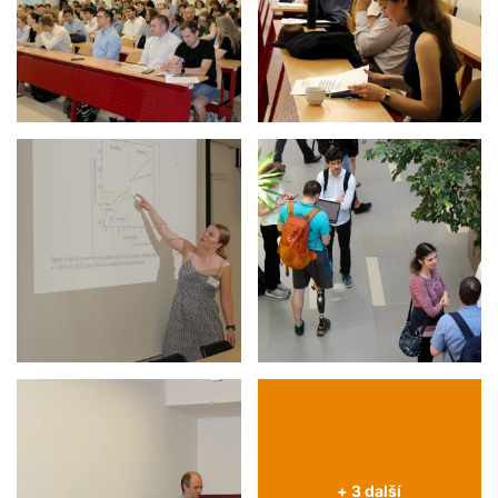
+ 3 další