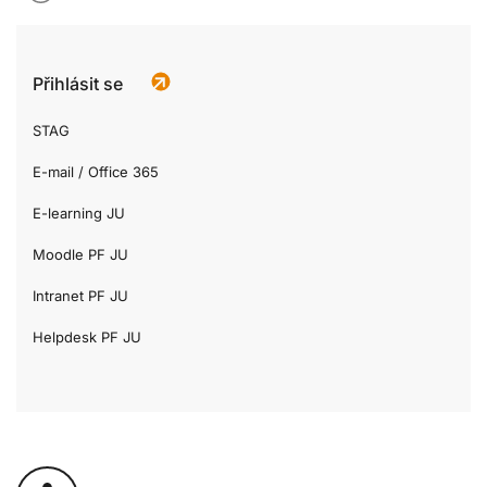
Přihlásit se
STAG
E-mail / Office 365
E-learning JU
Moodle PF JU
Intranet PF JU
Helpdesk PF JU