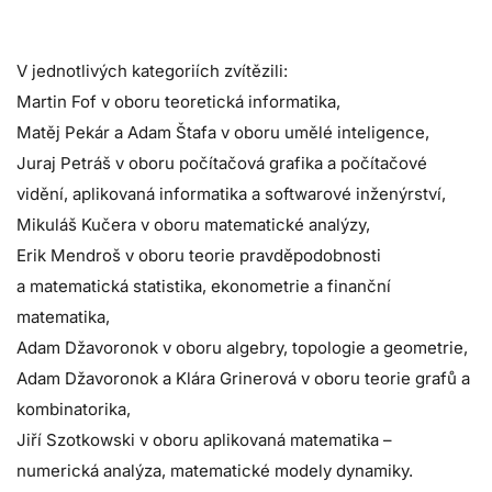
V jednotlivých kategoriích zvítězili:
Martin Fof v oboru teoretická informatika,
Matěj Pekár a Adam Štafa v oboru umělé inteligence,
Juraj Petráš v oboru počítačová grafika a počítačové
vidění, aplikovaná informatika a softwarové inženýrství,
Mikuláš Kučera v oboru matematické analýzy,
Erik Mendroš v oboru teorie pravděpodobnosti
a matematická statistika, ekonometrie a finanční
matematika,
Adam Džavoronok v oboru algebry, topologie a geometrie,
Adam Džavoronok a Klára Grinerová v oboru teorie grafů a
kombinatorika,
Jiří Szotkowski v oboru aplikovaná matematika –
numerická analýza, matematické modely dynamiky.