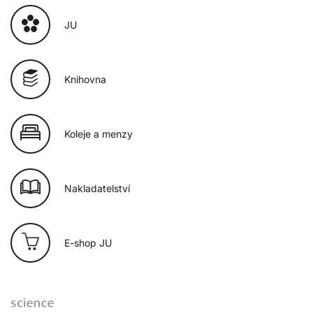
JU
Knihovna
Koleje a menzy
Nakladatelství
E-shop JU