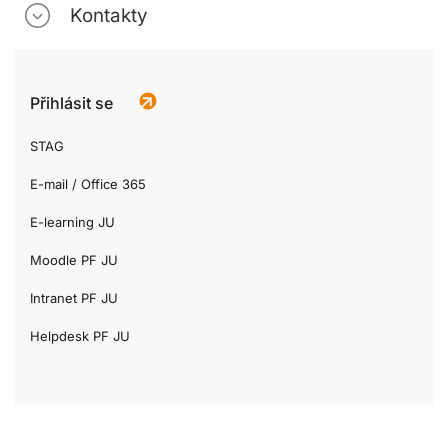
Kontakty
Přihlásit se
STAG
E-mail / Office 365
E-learning JU
Moodle PF JU
Intranet PF JU
Helpdesk PF JU