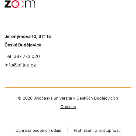
Jeronýmova 10, 371 15
České Budějovice
Tel. 387 773 020
info@pf.jcu.cz
©
2026 Jihočeská univerzita v Českých Budějovicích
Cookies
Ochrana osobních údajů
Prohlášení o přístupnosti