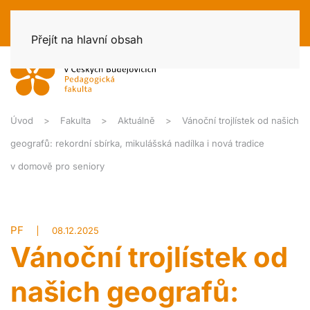
Přejít na hlavní obsah
Úvod
Fakulta
Aktuálně
Vánoční trojlístek od našich
geografů: rekordní sbírka, mikulášská nadílka i nová tradice
v domově pro seniory
PF
08.12.2025
Vánoční trojlístek od
našich geografů: