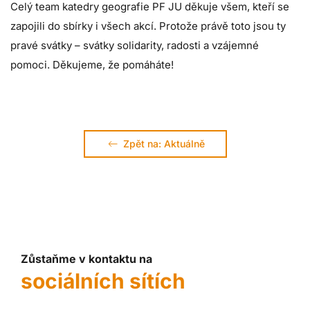
Celý team katedry geografie PF JU děkuje všem, kteří se
zapojili do sbírky i všech akcí. Protože právě toto jsou ty
pravé svátky – svátky solidarity, radosti a vzájemné
pomoci. Děkujeme, že pomáháte!
Zpět na: Aktuálně
Zůstaňme v kontaktu na
sociálních sítích