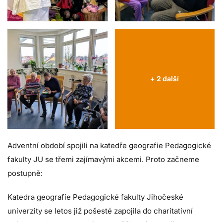
+ 2 další
Adventní období spojili na katedře geografie Pedagogické
fakulty JU se třemi zajímavými akcemi. Proto začneme
postupně:
Katedra geografie Pedagogické fakulty Jihočeské
univerzity se letos již pošesté zapojila do charitativní