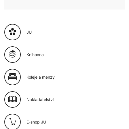
JU
Knihovna
Koleje a menzy
Nakladatelství
E-shop JU