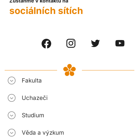
Zůstaňme v kontaktu na
sociálních sítích
Fakulta
Uchazeči
Studium
Věda a výzkum