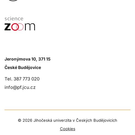
Jeronýmova 10, 371 15
České Budějovice
Tel. 387 773 020
info@pf.jcu.cz
©
2026 Jihočeská univerzita v Českých Budějovicích
Cookies