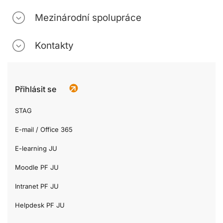
Mezinárodní spolupráce
Kontakty
Přihlásit se
STAG
E-mail / Office 365
E-learning JU
Moodle PF JU
Intranet PF JU
Helpdesk PF JU