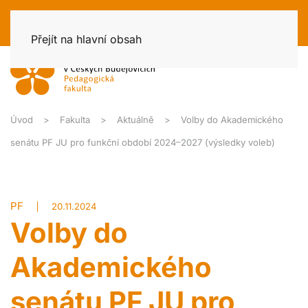
Přejít na hlavní obsah
Úvod
Fakulta
Aktuálně
Volby do Akademického
senátu PF JU pro funkční období 2024–2027 (výsledky voleb)
PF
20.11.2024
Volby do
Akademického
senátu PF JU pro