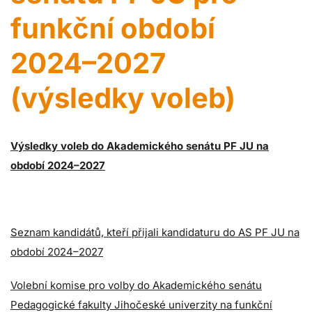
funkční období
2024–2027
(výsledky voleb)
Výsledky voleb do Akademického senátu PF JU na
období 2024–2027
Seznam kandidátů, kteří přijali kandidaturu do AS PF JU na
období 2024–2027
Volební komise pro volby do Akademického senátu
Pedagogické fakulty Jihočeské univerzity na funkční