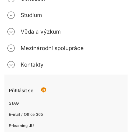
Studium
Věda a výzkum
Mezinárodní spolupráce
Kontakty
Přihlásit se
STAG
E-mail / Office 365
E-learning JU