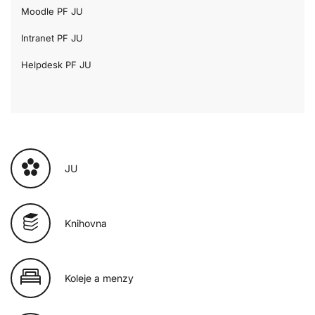
Moodle PF JU
Intranet PF JU
Helpdesk PF JU
JU
Knihovna
Koleje a menzy