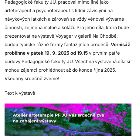
Pedagogické fakulty JU, pracoval mimo jiné jako
arteterapeut a psychoterapeut s lidmi závislými na
návykových látkách a zároveň se vždy věnoval výtvarné
činnosti, zejména malbě a koláži. Pro jeho díla, která bude
prezentovat na výstavě Voyager v galerii Na Chodbě,
budou typické různé formy fantazijních procesů.
Vernisáž
proběhne v pátek 19. 9. 2025 od 19.15
v prvním patře
budovy Pedagogické fakulty JU. Všechna vystavená díla si
mohou zájemci prohlédnout až do konce října 2025.
Všechny srdečně zveme!
Text k výstavě