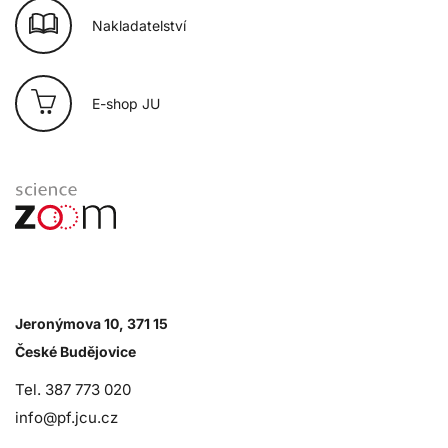
Nakladatelství
E-shop JU
Jeronýmova 10, 371 15
České Budějovice
Tel. 387 773 020
info@pf.jcu.cz