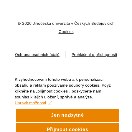
©
2026 Jihočeská univerzita v Českých Budějovicích
Cookies
Ochrana osobních údajů
Prohlášení o přístupnosti
K vyhodnocování tohoto webu a k personalizaci
obsahu a reklam používáme soubory cookies. Když
klikněte na „přijmout cookies", poskytnete nám
souhlas k jejich uložení, správě a analýze.
Upravit možnosti
Jen nezbytné
Přijmout cookies