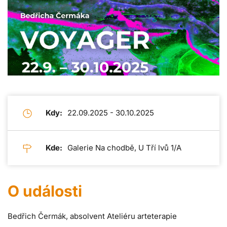
Kdy:
22.09.2025 - 30.10.2025
Kde:
Galerie Na chodbě, U Tří lvů 1/A
O události
Bedřich Čermák, absolvent Ateliéru arteterapie