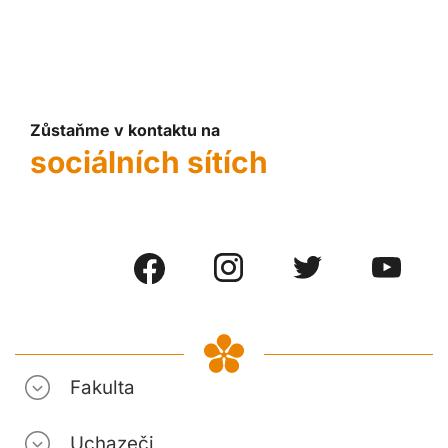
Zůstaňme v kontaktu na
sociálních sítích
Fakulta
Uchazeči