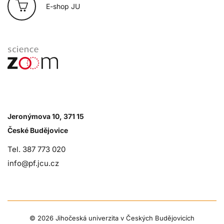
E-shop JU
Jeronýmova 10, 371 15
České Budějovice
Tel. 387 773 020
info@pf.jcu.cz
©
2026 Jihočeská univerzita v Českých Budějovicích