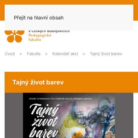
Přejít na hlavní obsah
Úvod
Fakulta
Kalendář akcí
Tajný život barev
Tajný život barev