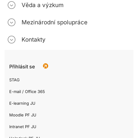
Věda a výzkum
Mezinárodní spolupráce
Kontakty
Přihlásit se
STAG
E-mail / Office 365
E-learning JU
Moodle PF JU
Intranet PF JU