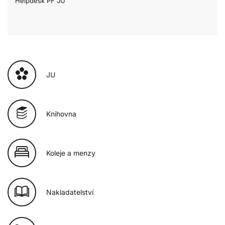
Helpdesk PF JU
JU
Knihovna
Koleje a menzy
Nakladatelství