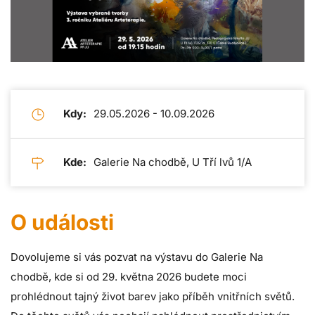
Kdy:
29.05.2026 - 10.09.2026
Kde:
Galerie Na chodbě, U Tří lvů 1/A
O události
Dovolujeme si vás pozvat na výstavu do Galerie Na
chodbě, kde si od 29. května 2026 budete moci
prohlédnout tajný život barev jako příběh vnitřních světů.