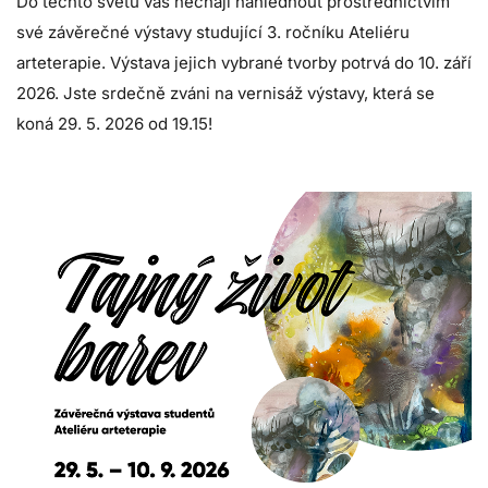
Do těchto světů vás nechají nahlédnout prostřednictvím
své závěrečné výstavy studující 3. ročníku Ateliéru
arteterapie. Výstava jejich vybrané tvorby potrvá do 10. září
2026. Jste srdečně zváni na vernisáž výstavy, která se
koná 29. 5. 2026 od 19.15!