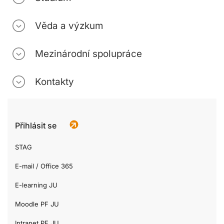
Věda a výzkum
Mezinárodní spolupráce
Kontakty
Přihlásit se
STAG
E-mail / Office 365
E-learning JU
Moodle PF JU
Intranet PF JU