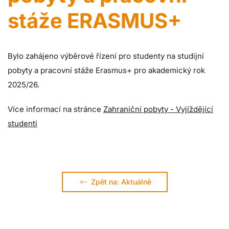
stáže ERASMUS+
Bylo zahájeno výběrové řízení pro studenty na studijní
pobyty a pracovní stáže Erasmus+ pro akademický rok
2025/26.
Více informací na stránce
Zahraniční pobyty - Vyjíždějící
studenti
Zpět na: Aktuálně