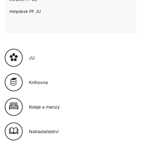
Helpdesk PF JU
JU
Knihovna
Koleje a menzy
Nakladatelství