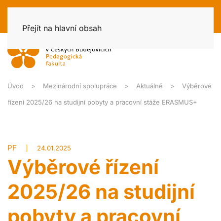
Přejít na hlavní obsah
Úvod
Mezinárodní spolupráce
Aktuálně
Výběrové
řízení 2025/26 na studijní pobyty a pracovní stáže ERASMUS+
PF
24.01.2025
Výběrové řízení
2025/26 na studijní
pobyty a pracovní