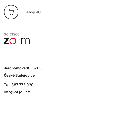
E-shop JU
Jeronýmova 10, 371 15
České Budějovice
Tel. 387 773 020
info@pf.jcu.cz