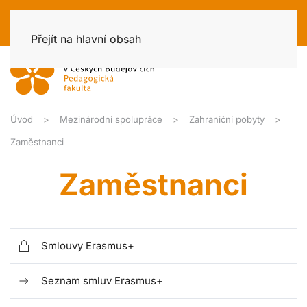
Přejít na hlavní obsah
Úvod
Mezinárodní spolupráce
Zahraniční pobyty
Zaměstnanci
Zaměstnanci
Smlouvy Erasmus+
Seznam smluv Erasmus+