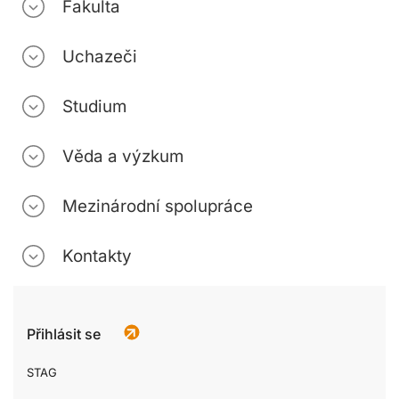
Fakulta
Uchazeči
Studium
Věda a výzkum
Mezinárodní spolupráce
Kontakty
Přihlásit se
STAG