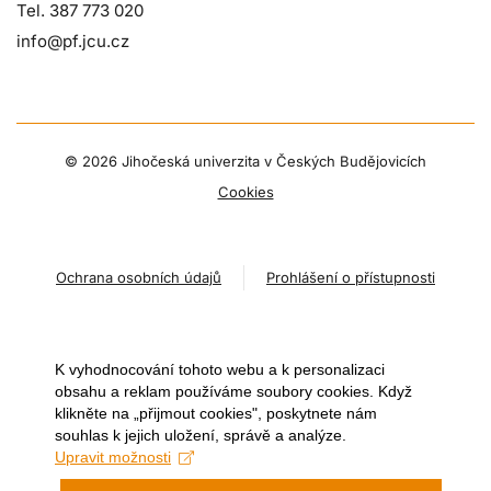
Tel. 387 773 020
info@pf.jcu.cz
©
2026 Jihočeská univerzita v Českých Budějovicích
Cookies
Ochrana osobních údajů
Prohlášení o přístupnosti
K vyhodnocování tohoto webu a k personalizaci
obsahu a reklam používáme soubory cookies. Když
klikněte na „přijmout cookies", poskytnete nám
souhlas k jejich uložení, správě a analýze.
Upravit možnosti