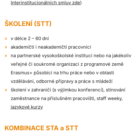
Interinstitucionálních smluv zde
)
ŠKOLENÍ (STT)
v délce 2 – 60 dní
akademičtí i neakademičtí pracovníci
na partnerské vysokoškolské instituci nebo na jakékoliv
veřejné či soukromé organizaci z programové země
Erasmus+ působící na trhu práce nebo v oblasti
vzdělávání, odborné přípravy a práce s mládeží
školení v zahraničí (s výjimkou konferencí), stínování
zaměstnance na příslušném pracovišti, staff weeky,
jazykové kurzy
KOMBINACE STA a STT