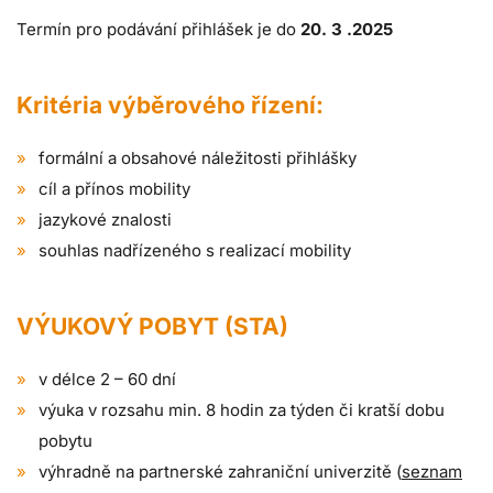
Termín pro podávání přihlášek je do
20. 3 .2025
Kritéria výběrového řízení:
formální a obsahové náležitosti přihlášky
cíl a přínos mobility
jazykové znalosti
souhlas nadřízeného s realizací mobility
VÝUKOVÝ POBYT (STA)
v délce 2 – 60 dní
výuka v rozsahu min. 8 hodin za týden či kratší dobu
pobytu
výhradně na partnerské zahraniční univerzitě (
seznam