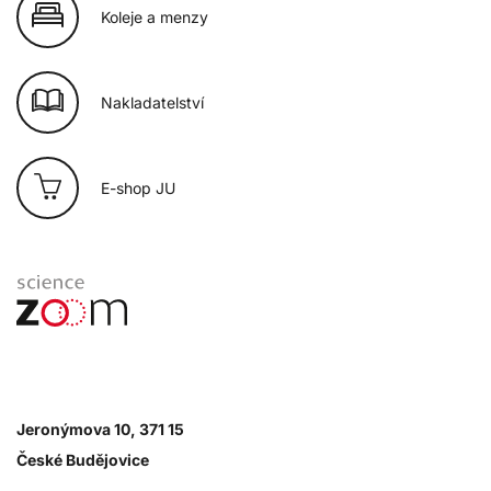
Koleje a menzy
Nakladatelství
E-shop JU
Jeronýmova 10, 371 15
České Budějovice