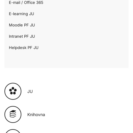
E-mail / Office 365
E-learning JU
Moodle PF JU
Intranet PF JU
Helpdesk PF JU
JU
Knihovna