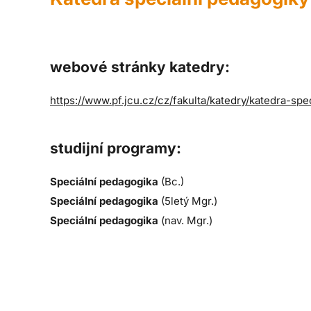
webové stránky katedry:
https://www.pf.jcu.cz/cz/fakulta/katedry/katedra-sp
studijní programy:
Speciální pedagogika
(Bc.)
Speciální pedagogika
(5letý Mgr.)
Speciální pedagogika
(nav. Mgr.)