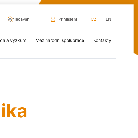
Přihlášení
CZ
EN
da a výzkum
Mezinárodní spolupráce
Kontakty
ika