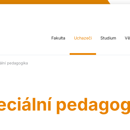
Fakulta
Uchazeči
Studium
Vě
ální pedagogika
eciální pedagog