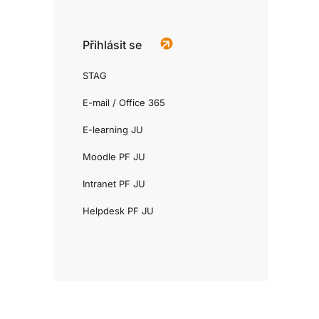
Přihlásit se
STAG
E-mail / Office 365
E-learning JU
Moodle PF JU
Intranet PF JU
Helpdesk PF JU