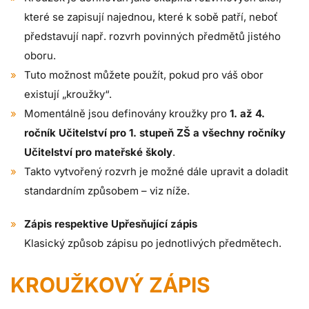
které se zapisují najednou, které k sobě patří, neboť
představují např. rozvrh povinných předmětů jistého
oboru.
Tuto možnost můžete použít, pokud pro váš obor
existují „kroužky“.
Momentálně jsou definovány kroužky pro
1. až 4.
ročník Učitelství pro 1. stupeň ZŠ a všechny ročníky
Učitelství pro mateřské školy
.
Takto vytvořený rozvrh je možné dále upravit a doladit
standardním způsobem – viz níže.
Zápis respektive Upřesňující zápis
Klasický způsob zápisu po jednotlivých předmětech.
KROUŽKOVÝ ZÁPIS