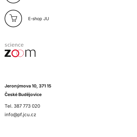
E-shop JU
Jeronýmova 10, 371 15
České Budějovice
Tel. 387 773 020
info@pf.jcu.cz