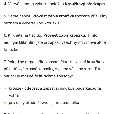
4. V levém menu vyberte položku
Kroužkový předzápis
.
5. Vedle nápisu
Provést zápis kroužku
rozbalte příslušný
seznam a vyberte kód kroužku.
6. Klikněte na tlačítko
Provést zápis kroužku
. Tímto
jediným kliknutím jste si zapsali všechny rozvrhové akce
kroužku
7. Pokud se nepodařilo zapsat některou z akcí kroužku z
důvodů vyčerpané kapacity, systém vás upozorní. Tuto
situaci je možné řešit dvěma způsoby:
kroužek odepsat a zapsat si jiný, kde bude kapacita
volná
pro daný předmět zvolit jinou paralelku