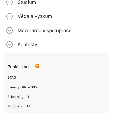
Studium
Věda a výzkum
Mezinárodní spolupráce
Kontakty
Přihlásit se
STAG
E-mail / Office 365
E-learning JU
Moodle PF JU