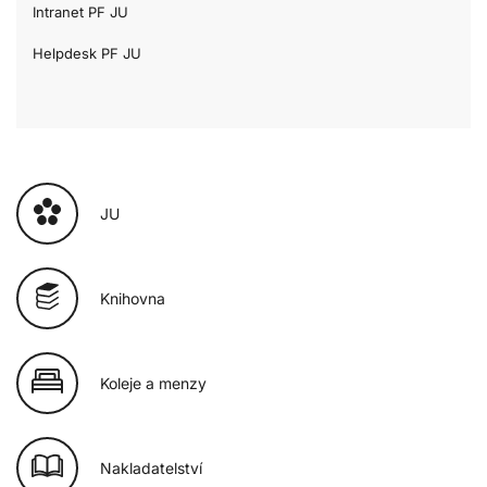
Intranet PF JU
Helpdesk PF JU
JU
Knihovna
Koleje a menzy
Nakladatelství