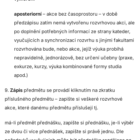
aposteriorní
– akce bez časoprostoru – v době
předzápisu zatím nemá vytvořenu rozvrhovou akci, ale
po doplnění potřebných informací ze strany kateder,
vyučujících a synchronizaci rozvrhu s jinými fakultami
rozvrhována bude, nebo akce, jejíž výuka probíhá
nepravidelně, jednorázově, bez určení učebny (praxe,
exkurze, kurzy, výuka kombinované formy studia
apod.)
9.
Zápis
předmětu se provádí kliknutím na zkratku
příslušného předmětu – zapište si veškeré rozvrhové
akce, které danému předmětu příslušejí tj.
má-li předmět přednášku, zapište si přednášku, je-li výběr
ze dvou či více přednášek, zapište si právě jednu. Dle