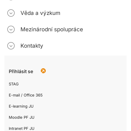
Věda a výzkum
Mezinárodní spolupráce
Kontakty
Přihlásit se
STAG
E-mail / Office 365
E-learning JU
Moodle PF JU
Intranet PF JU