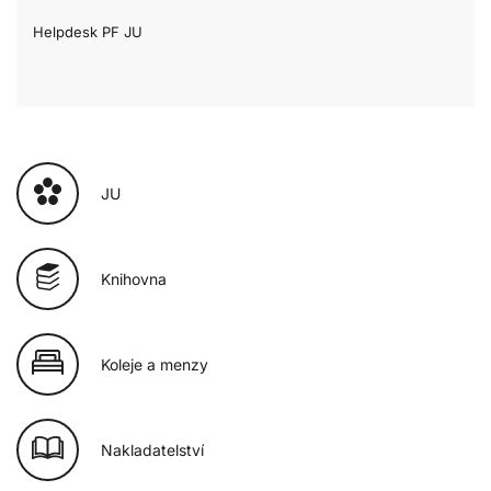
Helpdesk PF JU
JU
Knihovna
Koleje a menzy
Nakladatelství