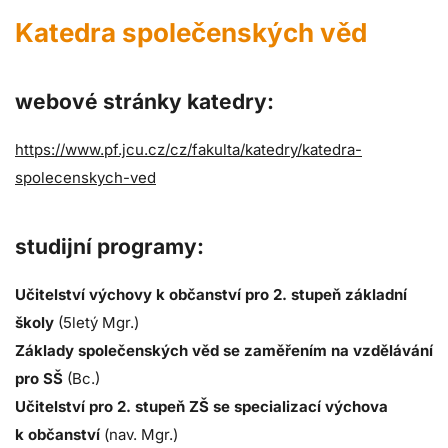
Katedra společenských věd
webové stránky katedry:
https://www.pf.jcu.cz/cz/fakulta/katedry/katedra-
spolecenskych-ved
studijní programy:
Učitelství výchovy k občanství pro 2. stupeň základní
školy
(5letý Mgr.)
Základy společenských věd se zaměřením na vzdělávání
pro SŠ
(Bc.)
Učitelství pro 2. stupeň ZŠ se specializací výchova
k občanství
(nav. Mgr.)