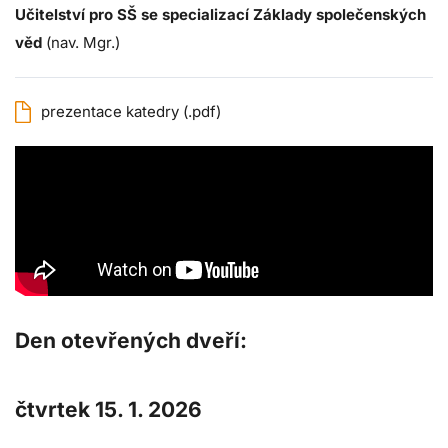
Učitelství pro SŠ se specializací Základy společenských
věd
(nav. Mgr.)
prezentace katedry (.pdf)
Den otevřených dveří:
čtvrtek 15. 1. 2026