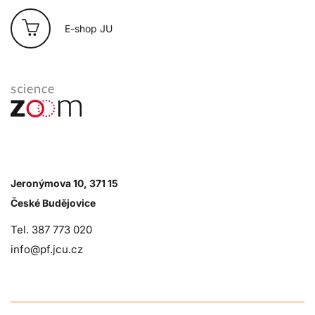
E-shop JU
Jeronýmova 10, 371 15
České Budějovice
Tel. 387 773 020
info@pf.jcu.cz